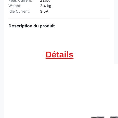
Peak Current:
220A
Weight:
2,4 kg
Idle Current:
3.5A
Description du produit
Détails