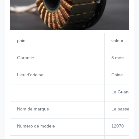
point
valeur
Garantie
3 mois
Lieu d'origine
Chine
Le Guangdon
Nom de marque
Le passe-temp
Numéro de modèle
12070