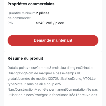
Propriétés commerciales
Quantité minimum
2 pièces
de commande:
Prix:
$240-295 / piece
Demande maintenant
Résumé du produit
Détails pointvaleurGarantie3 moisLieu d'origineChineLe
GuangdongNom de marqueLe passe-temps RC
gratuitNuméro de modèle12070UtilisationDrone, VTOLLe
typeMoteur sans balaiLe couple25
N.m.ConstructionMagnéte permanentCommutationNe pas
utiliser de pincesProtégez la fonctionnalitéÀ l'épreuve des
...