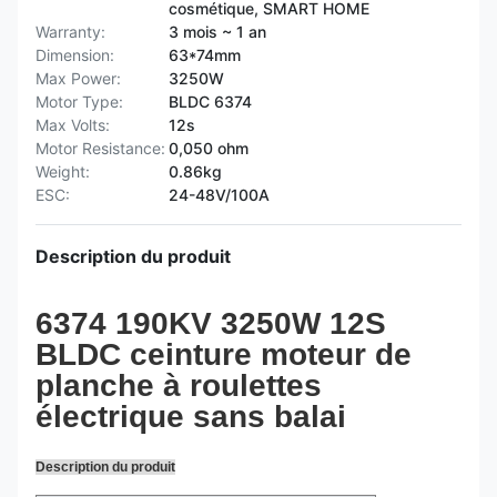
cosmétique, SMART HOME
Warranty:
3 mois ~ 1 an
Dimension:
63*74mm
Max Power:
3250W
Motor Type:
BLDC 6374
Max Volts:
12s
Motor Resistance:
0,050 ohm
Weight:
0.86kg
ESC:
24-48V/100A
Description du produit
6374 190KV 3250W 12S
BLDC ceinture moteur de
planche à roulettes
électrique sans balai
Description du produit