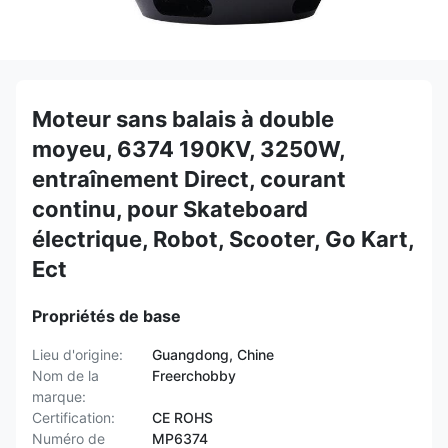
Moteur sans balais à double
moyeu, 6374 190KV, 3250W,
entraînement Direct, courant
continu, pour Skateboard
électrique, Robot, Scooter, Go Kart,
Ect
Propriétés de base
Lieu d'origine:
Guangdong, Chine
Nom de la
Freerchobby
marque:
Certification:
CE ROHS
Numéro de
MP6374