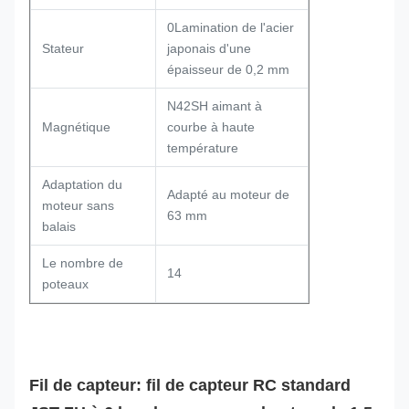
0Lamination de l'acier
Stateur
japonais d'une
épaisseur de 0,2 mm
N42SH aimant à
Magnétique
courbe à haute
température
Adaptation du
Adapté au moteur de
moteur sans
63 mm
balais
Le nombre de
14
poteaux
Fil de capteur: fil de capteur RC standard