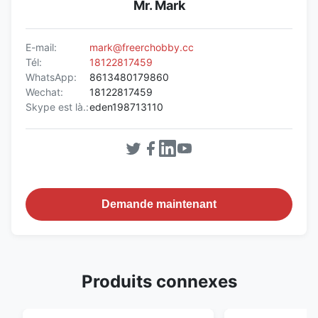
Mr. Mark
E-mail:
mark@freerchobby.cc
Tél:
18122817459
WhatsApp:
8613480179860
Wechat:
18122817459
Skype est là.:
eden198713110
Demande maintenant
Produits connexes