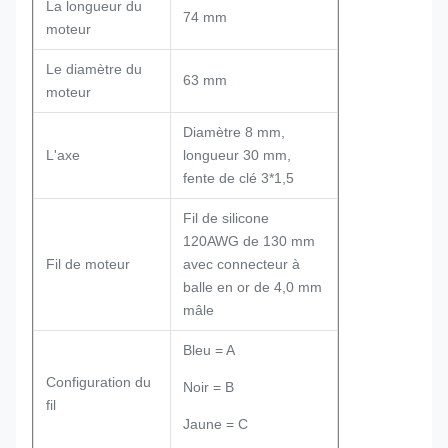
La longueur du
74 mm
moteur
Le diamètre du
63 mm
moteur
Diamètre 8 mm,
L'axe
longueur 30 mm,
fente de clé 3*1,5
Fil de silicone
120AWG de 130 mm
Fil de moteur
avec connecteur à
balle en or de 4,0 mm
mâle
Bleu = A
Configuration du
Noir = B
fil
Jaune = C