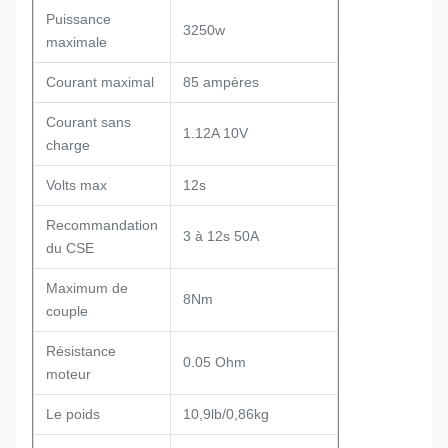
Puissance
3250w
maximale
Courant maximal
85 ampères
Courant sans
1.12A 10V
charge
Volts max
12s
Recommandation
3 à 12s 50A
du CSE
Maximum de
8Nm
couple
Résistance
0.05 Ohm
moteur
Le poids
10,9lb/0,86kg