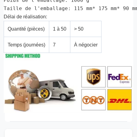
Poids de l'emballage: 1000 g
Taille de l'emballage: 115 mm* 175 mm* 90 m
Délai de réalisation:
Quantité (pièces)
1 à 50
> 50
Temps (journées)
7
À négocier