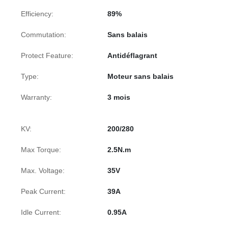
Efficiency:
89%
Commutation:
Sans balais
Protect Feature:
Antidéflagrant
Type:
Moteur sans balais
Warranty:
3 mois
KV:
200/280
Max Torque:
2.5N.m
Max. Voltage:
35V
Peak Current:
39A
Idle Current:
0.95A