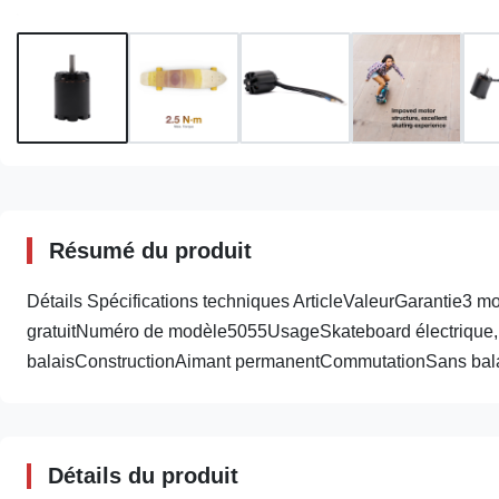
Résumé du produit
Détails Spécifications techniques ArticleValeurGarantie3
gratuitNuméro de modèle5055UsageSkateboard électrique,
balaisConstructionAimant permanentCommutationSans balais
Détails du produit