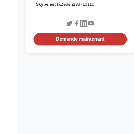
Skype est là.:
eden198713110
Demande maintenant