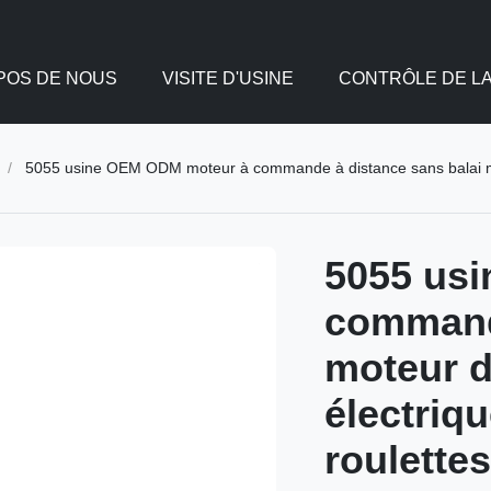
POS DE NOUS
VISITE D'USINE
CONTRÔLE DE LA
/
5055 usine OEM ODM moteur à commande à distance sans balai moteur de 
5055 us
commande
moteur d
électriq
roulette