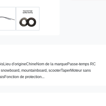
 moisLieu d'origineChineNom de la marquePasse-temps RC
 snowboard, mountainboard, scooterTaperMoteur sans
Fonction de protection...