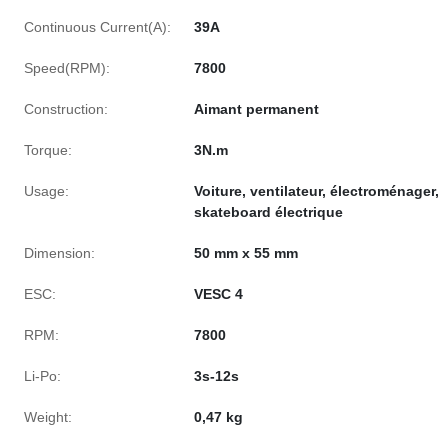
Continuous Current(A):
39A
Speed(RPM):
7800
Construction:
Aimant permanent
Torque:
3N.m
Usage:
Voiture, ventilateur, électroménager,
skateboard électrique
Dimension:
50 mm x 55 mm
ESC:
VESC 4
RPM:
7800
Li-Po:
3s-12s
Weight:
0,47 kg