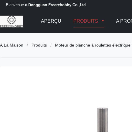
Bienvenue à
Dongguan Freerchobby Co.,Ltd
APERÇU
PRODUITS
A PRO
À La Maison
/
Produits
/
Moteur de planche à roulettes électrique