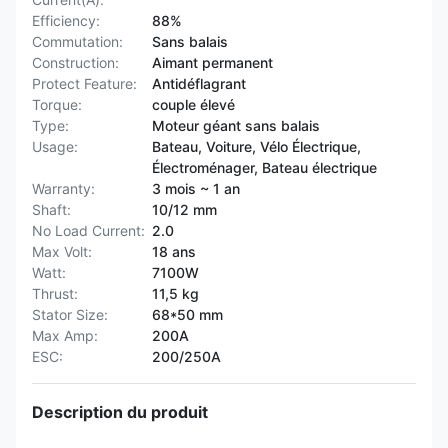
Efficiency:
88%
Commutation:
Sans balais
Construction:
Aimant permanent
Protect Feature:
Antidéflagrant
Torque:
couple élevé
Type:
Moteur géant sans balais
Usage:
Bateau, Voiture, Vélo Électrique,
Électroménager, Bateau électrique
Warranty:
3 mois ~ 1 an
Shaft:
10/12 mm
No Load Current:
2.0
Max Volt:
18 ans
Watt:
7100W
Thrust:
11,5 kg
Stator Size:
68*50 mm
Max Amp:
200A
ESC:
200/250A
Description du produit