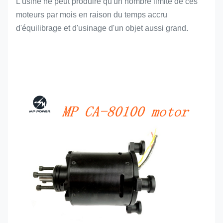
L'usine ne peut produire qu'un nombre limité de ces
moteurs par mois en raison du temps accru
d'équilibrage et d'usinage d'un objet aussi grand.