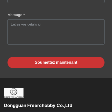
Message *
Soumettez maintenant
Dongguan Freerchobby Co.,Ltd