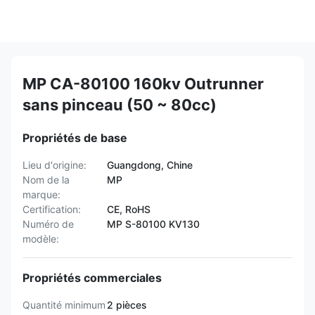
MP CA-80100 160kv Outrunner
sans pinceau (50 ~ 80cc)
Propriétés de base
Lieu d'origine:
Guangdong, Chine
Nom de la
MP
marque:
Certification:
CE, RoHS
Numéro de
MP S-80100 KV130
modèle:
Propriétés commerciales
Quantité minimum
2 pièces