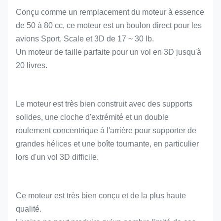
Conçu comme un remplacement du moteur à essence
de 50 à 80 cc, ce moteur est un boulon direct pour les
avions Sport, Scale et 3D de 17 ~ 30 lb.
Un moteur de taille parfaite pour un vol en 3D jusqu'à
20 livres.
Le moteur est très bien construit avec des supports
solides, une cloche d'extrémité et un double
roulement concentrique à l'arrière pour supporter de
grandes hélices et une boîte tournante, en particulier
lors d'un vol 3D difficile.
Ce moteur est très bien conçu et de la plus haute
qualité.