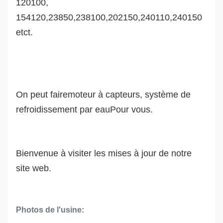
120100,
154120,23850,238100,202150,240110,240150
etct.
On peut faire
moteur à capteur
s
, système de
refroidissement par eau
Pour vous.
Bienvenue à visiter les mises à jour de notre
site web.
Photos de l'usine: