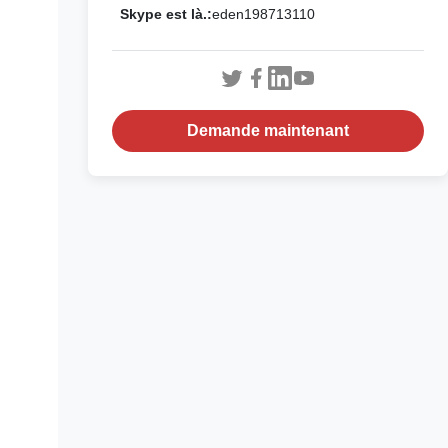
Skype est là.:
eden198713110
Demande maintenant