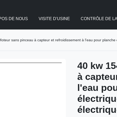
POS DE NOUS
VISITE D'USINE
CONTRÔLE DE LA
teur sans pinceau à capteur et refroidissement à l'eau pour planche de
40 kw 15
à capteu
l'eau po
électriq
électriq