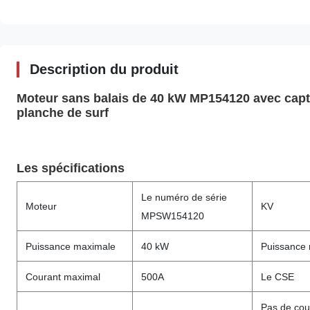
Description du produit
Moteur sans balais de 40 kW MP154120 avec capteu
planche de surf
Les spécifications
Le numéro de série
Moteur
KV
MPSW154120
Puissance maximale
40 kW
Puissance 
Courant maximal
500A
Le CSE
Pas de cou