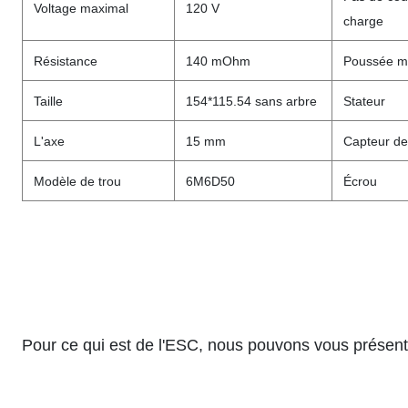
Voltage maximal
120 V
charge
Résistance
140 mOhm
Poussée m
Taille
154*115.54 sans arbre
Stateur
L'axe
15 mm
Capteur de
Modèle de trou
6M6D50
Écrou
Pour ce qui est de l'ESC, nous pouvons vous présent