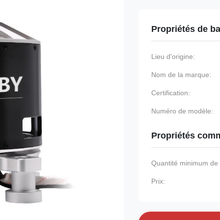
Propriétés de b
Lieu d'origine:
Nom de la marque:
Certification:
Numéro de modèle:
Propriétés comm
Quantité minimum d
Prix: