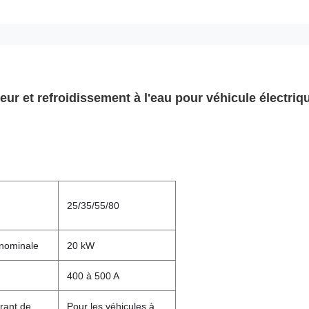
r et refroidissement à l'eau pour véhicule électriq
25/35/55/80
nominale
20 kW
400 à 500 A
rant de
Pour les véhicules à