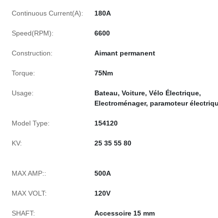
Continuous Current(A):
180A
Speed(RPM):
6600
Construction:
Aimant permanent
Torque:
75Nm
Usage:
Bateau, Voiture, Vélo Électrique,
Electroménager, paramoteur électriq
Model Type:
154120
KV:
25 35 55 80
MAX AMP::
500A
MAX VOLT:
120V
SHAFT:
Accessoire 15 mm