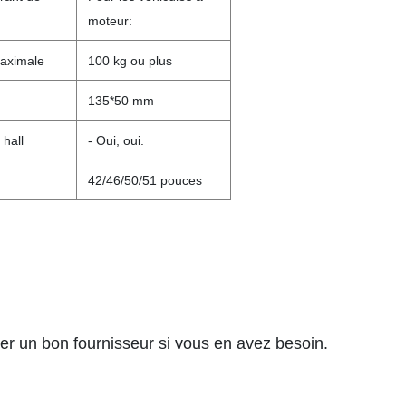
moteur:
aximale
100 kg ou plus
135*50 mm
 hall
- Oui, oui.
42/46/50/51 pouces
er un bon fournisseur si vous en avez besoin.