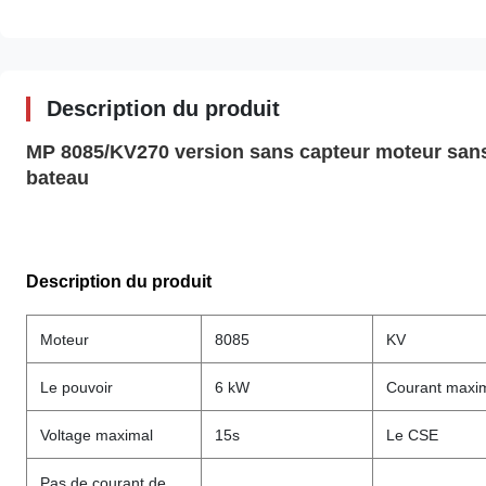
Description du produit
MP 8085/KV270 version sans capteur moteur sans 
bateau
Description du produit
Moteur
8085
KV
Le pouvoir
6 kW
Courant maxi
Voltage maximal
15s
Le CSE
Pas de courant de