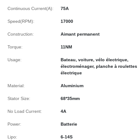
Continuous Current(A):
75A
Speed(RPM):
17000
Construction:
Aimant permanent
Torque:
11NM
Usage:
Bateau, voiture, vélo électrique,
électroménager, planche à roulettes
électrique
Material:
Aluminium
Stator Size:
68*35mm
No Load Current:
4A
Power:
Batterie
Lipo:
6-14S