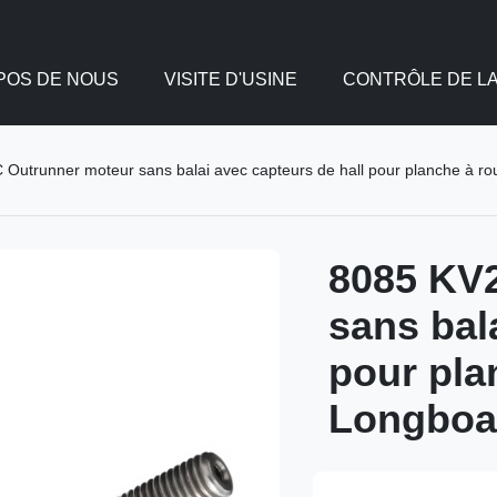
POS DE NOUS
VISITE D'USINE
CONTRÔLE DE LA
utrunner moteur sans balai avec capteurs de hall pour planche à roul
8085 KV
sans bal
pour pla
Longboar