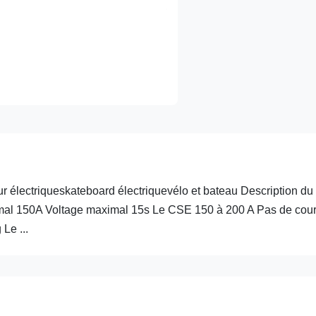
 électriqueskateboard électriquevélo et bateau Description du
mal 150A Voltage maximal 15s Le CSE 150 à 200 A Pas de cou
Le ...