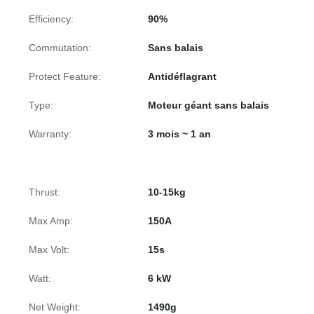
Efficiency:
90%
Commutation:
Sans balais
Protect Feature:
Antidéflagrant
Type:
Moteur géant sans balais
Warranty:
3 mois ~ 1 an
Thrust:
10-15kg
Max Amp:
150A
Max Volt:
15s
Watt:
6 kW
Net Weight:
1490g