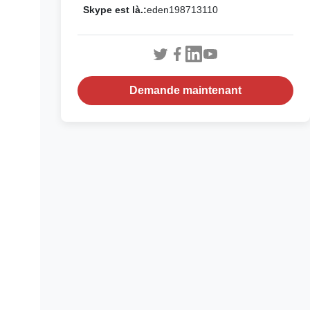
Skype est là.:
eden198713110
Demande maintenant