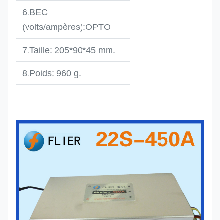
6.BEC
(volts/ampères):OPTO
7.Taille: 205*90*45 mm.
8.Poids: 960 g.