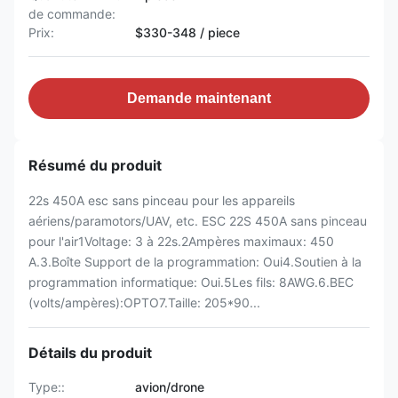
de commande:
Prix:
$330-348 / piece
Demande maintenant
Résumé du produit
22s 450A esc sans pinceau pour les appareils
aériens/paramotors/UAV, etc. ESC 22S 450A sans pinceau
pour l'air1Voltage: 3 à 22s.2Ampères maximaux: 450
A.3.Boîte Support de la programmation: Oui4.Soutien à la
programmation informatique: Oui.5Les fils: 8AWG.6.BEC
(volts/ampères):OPTO7.Taille: 205*90...
Détails du produit
Type::
avion/drone