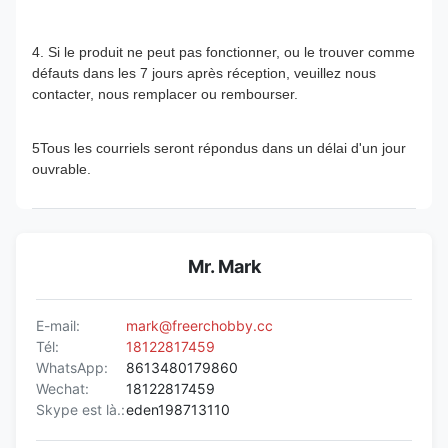
4. Si le produit ne peut pas fonctionner, ou le trouver comme
défauts dans les 7 jours après réception, veuillez nous
contacter, nous remplacer ou rembourser.
5Tous les courriels seront répondus dans un délai d'un jour
ouvrable.
Mr. Mark
E-mail:
mark@freerchobby.cc
Tél:
18122817459
WhatsApp:
8613480179860
Wechat:
18122817459
Skype est là.:
eden198713110