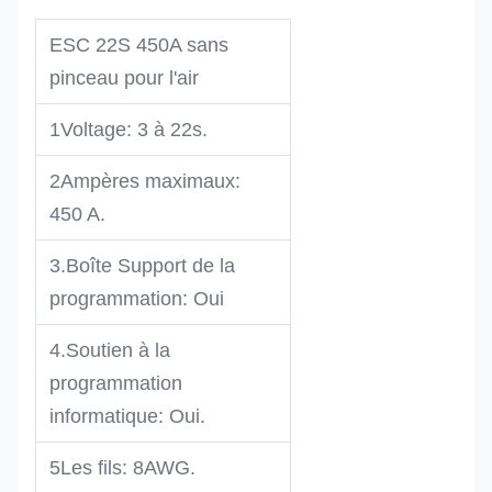
ESC 22S 450A sans
pinceau pour l'air
1Voltage: 3 à 22s.
2Ampères maximaux:
450 A.
3.Boîte Support de la
programmation: Oui
4.Soutien à la
programmation
informatique: Oui.
5Les fils: 8AWG.