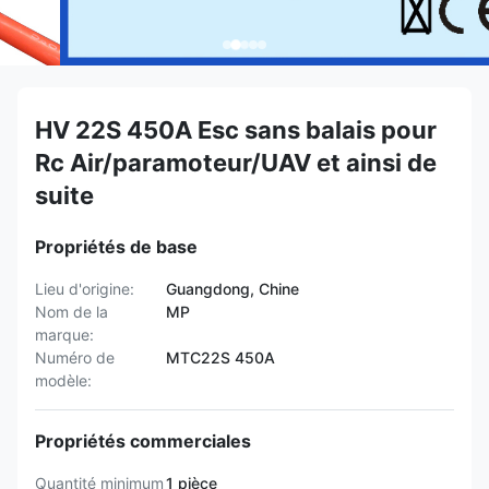
HV 22S 450A Esc sans balais pour
Rc Air/paramoteur/UAV et ainsi de
suite
Propriétés de base
Lieu d'origine:
Guangdong, Chine
Nom de la
MP
marque:
Numéro de
MTC22S 450A
modèle:
Propriétés commerciales
Quantité minimum
1 pièce