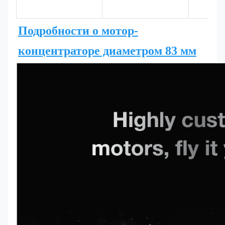
Подробности о мотор-
концентраторе диаметром 83 мм