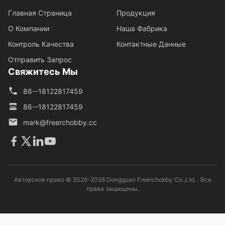
Главная Страница
Продукция
О Компании
Наша Фабрика
Контроль Качества
Контактные Данные
Отправить Запрос
Свяжитесь Мы
86--18122817459
86--18122817459
mark@freerchobby.cc
Авторское право © 2026-2026 Dongguan Freerchobby Co.,Ltd. . Все
права защищены.