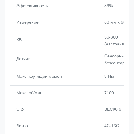
Эффективность
89%
Измерение
63 мм х 68 мм
50-300
КВ
(настраиваемы
Сенсорный ил
Датчик
безсенсорный
Макс. крутящий момент
8 Нм
Макс. об/мин
7100
ЭКУ
ВЕСК6.6
Ли-по
4С-13С