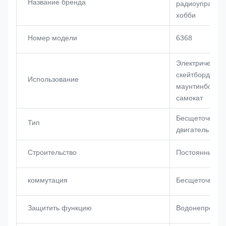
Название бренда
радиоуправля
хобби
Номер модели
6368
Электрический
скейтборд, сно
Использование
маунтинборд,
самокат
Бесщеточный
Тип
двигатель
Строительство
Постоянный м
коммутация
Бесщеточный
Защитить функцию
Водонепрони