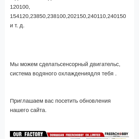
120100,
154120,23850,238100,202150,240110,240150
и т. д.
Мы можем сделать
сенсорный двигатель
с
,
система водяного охлаждения
для тебя .
Приглашаем вас посетить обновления
нашего сайта.