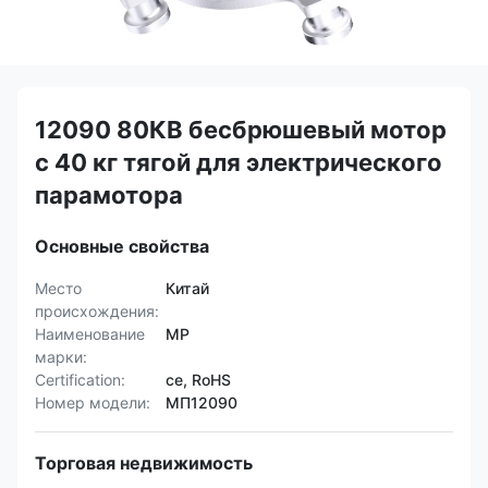
12090 80КВ бесбрюшевый мотор
с 40 кг тягой для электрического
парамотора
Основные свойства
Место
Китай
происхождения:
Наименование
MP
марки:
Certification:
ce, RoHS
Номер модели:
МП12090
Торговая недвижимость