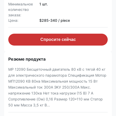
Минимальное
1 шт.
количество
заказа:
Цена:
$285-340 / piece
Спросите сейчас
Резюме продукта
MP 12090 Бесщеточный двигатель 80 кВ с тягой 40 кг
для электрического парамотора Спецификация Мотор
МП12090 КВ 80кв Максимальная мощность 15 Вт
Максимальный ток 300А ЭКУ 250/300А Макс.
напряжение 130кв Нет тока нагрузки (15 В) 7 А
Сопротивление (Ом) 0,16 Размер 120*110 мм Статор
50 мм Масса 3,5 кг В...