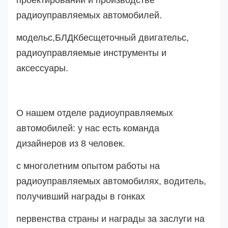
проектировании и производстве
радиоуправляемых автомобилей.
модель
с
,
БЛДК
бесщеточный двигатель
с
,
радиоуправляемые инструменты и
аксессуары.
О нашем отделе радиоуправляемых
автомобилей: у нас есть команда
дизайнеров из 8 человек.
с многолетним опытом работы на
радиоуправляемых автомобилях, водитель,
получивший награды в гонках
первенства страны и награды за заслуги на