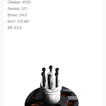
Об/мин: 4530
Ампер: 107
Вольт: 54,0
Ватт: 5,8 кВт
КВ: 83,9