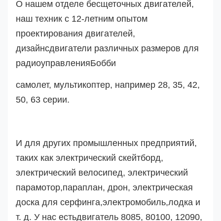
О нашем отделе бесщеточных двигателей,
наш техник с 12-летним опытом
проектирования двигателей,
дизайн
с
двигатели различных размеров для
радиоуправления
Бобби
самолет, мультикоптер, например 28, 35, 42,
50, 63 серии.
И для других промышленных предприятий,
таких как электрический скейтборд,
электрический велосипед, электрический
парамотор,
параплан, дрон,
электрическая
доска для серфинга,
электромобиль
,лодка и
т. д. У нас есть
двигатель 8085, 80100, 12090,