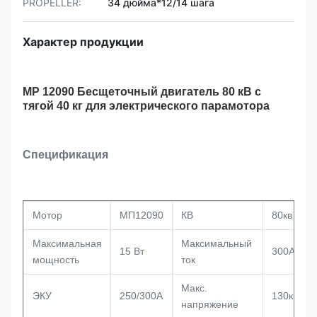
PROPELLER:
34 дюйма*12/14 шага
Характер продукции
MP 12090 Бесщеточный двигатель 80 кВ с
тягой 40 кг для электрического парамотора
Спецификация
Мотор
МП12090
КВ
80кв
Максимальная
Максимальный
15 Вт
300А
мощность
ток
Макс.
ЭКУ
250/300А
130кв
напряжение