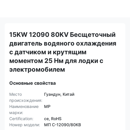
15KW 12090 80KV Бесщеточный
двигатель водяного охлаждения
с датчиком и крутящим
моментом 25 Нм для лодки с
электромобилем
Основные свойства
Место
Гуандун, Китай
происхождения:
Наименование
MP
марки:
Certification:
ce, RoHS
Номер модели:
МП С-12090/80КВ