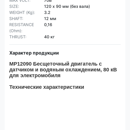
MAX VOLT:
70В
SIZE:
120 х 90 мм (без вала)
WEIGHT (Kg):
3.2
SHAFT:
12 мм
RESISTANCE
0,16
(Ohm):
THRUST:
40 кг
Характер продукции
MP12090 Бесщеточный двигатель с
датчиком и водяным охлаждением, 80 кВ
для электромобиля
Технические характеристики