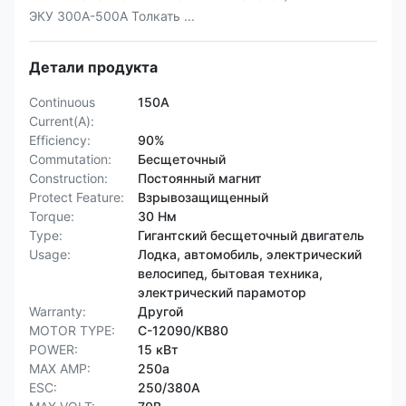
ЭКУ 300А-500А Толкать ...
Детали продукта
Continuous
150А
Current(A):
Efficiency:
90%
Commutation:
Бесщеточный
Construction:
Постоянный магнит
Protect Feature:
Взрывозащищенный
Torque:
30 Нм
Type:
Гигантский бесщеточный двигатель
Usage:
Лодка, автомобиль, электрический
велосипед, бытовая техника,
электрический парамотор
Warranty:
Другой
MOTOR TYPE:
С-12090/КВ80
POWER:
15 кВт
MAX AMP:
250a
ESC:
250/380А