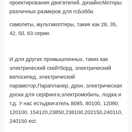
проектирования двигателей, дизайн
с
Моторы
различных размеров для rc
Бобби.
самолеты, мультикоптеры, такие как 28, 35,
42, 50, 63 серии.
И для других промышленных, таких как
электрический скейтборд, электрический
велосипед, электрический
парамотор,
Парапланер, дрон,
электрическая
доска для серфинга,
электромобиль
, лодка и
т.д. У нас есть
двигатель 8085, 80100, 12090,
120100, 154120,23850,238100,202150,240110,
240150 ect.