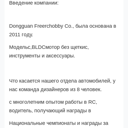
Введение компании:
Dongguan Freerchobby Co., была основана в
2011 году.
Модель
с
,
BLDC
мотор без щетки
с
,
инструменты и аксессуары.
Что касается нашего отдела автомобилей, у
нас команда дизайнеров из 8 человек.
с многолетним опытом работы в RC,
водитель, получающий награды в
Национальные чемпионаты и награды за