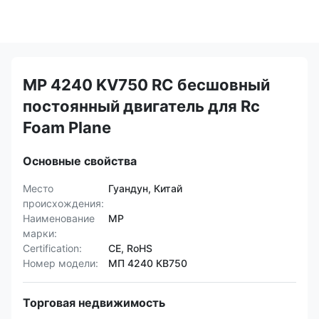
MP 4240 KV750 RC бесшовный
постоянный двигатель для Rc
Foam Plane
Основные свойства
Место
Гуандун, Китай
происхождения:
Наименование
MP
марки:
Certification:
CE, RoHS
Номер модели:
МП 4240 КВ750
Торговая недвижимость