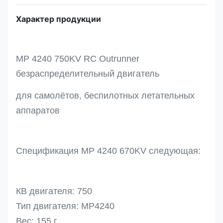
Характер продукции
MP 4240 750KV RC Outrunner
безраспределительный двигатель
для самолётов, беспилотных летательных
аппаратов
Спецификация MP 4240 670KV следующая:
КВ двигателя: 750
Тип двигателя: MP4240
Вес: 155 г.