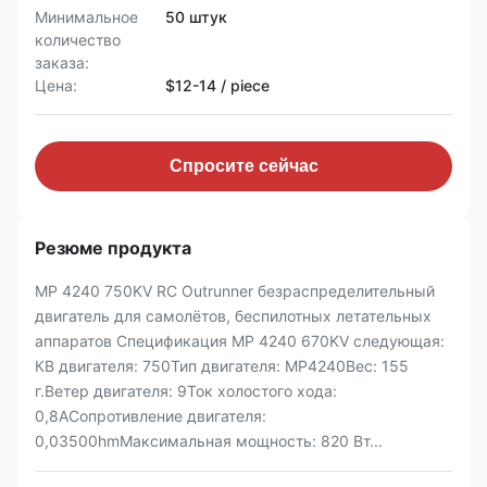
Минимальное
50 штук
количество
заказа:
Цена:
$12-14 / piece
Спросите сейчас
Резюме продукта
MP 4240 750KV RC Outrunner безраспределительный
двигатель для самолётов, беспилотных летательных
аппаратов Спецификация MP 4240 670KV следующая:
КВ двигателя: 750Тип двигателя: MP4240Вес: 155
г.Ветер двигателя: 9Ток холостого хода:
0,8AСопротивление двигателя:
0,03500hmМаксимальная мощность: 820 Вт...