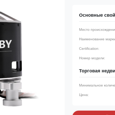
Основные свой
Место происхождени
Наименование марки
Certification:
Номер модели:
Торговая недв
Минимальное количес
Цена: