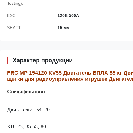
Testing):
ESC:
120В 500А
SHAFT:
15 мм
Характер продукции
FRC MP 154120 KV55 Двигатель БПЛА 85 кг Дви
щетки для радиоуправления игрушек Двигате
Спецификации:
Двигатель: 154120
КВ: 25, 35 55, 80