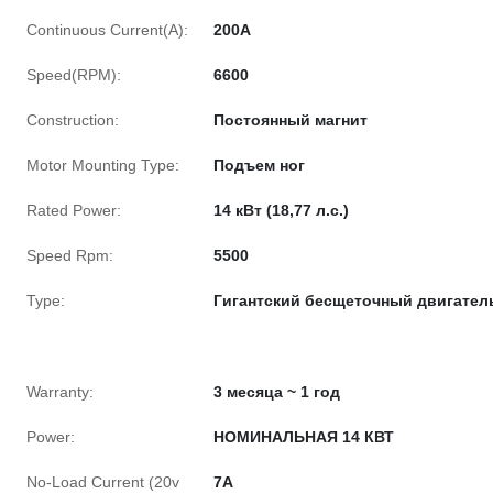
Continuous Current(A):
200А
Speed(RPM):
6600
Construction:
Постоянный магнит
Motor Mounting Type:
Подъем ног
Rated Power:
14 кВт (18,77 л.с.)
Speed Rpm:
5500
Type:
Гигантский бесщеточный двигател
Warranty:
3 месяца ~ 1 год
Power:
НОМИНАЛЬНАЯ 14 КВТ
No-Load Current (20v
7A