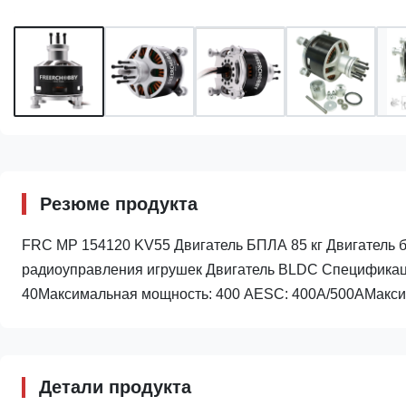
Резюме продукта
FRC MP 154120 KV55 Двигатель БПЛА 85 кг Двигатель б
радиоуправления игрушек Двигатель BLDC Спецификации
40Максимальная мощность: 400 AESC: 400A/500AМакс
Детали продукта