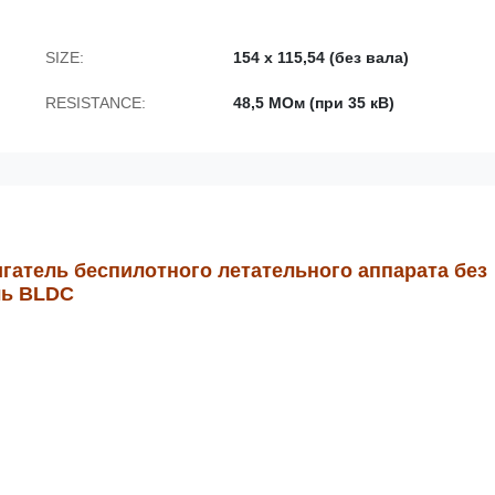
SIZE:
154 х 115,54 (без вала)
RESISTANCE:
48,5 МОм (при 35 кВ)
гатель беспилотного летательного аппарата без
ль BLDC