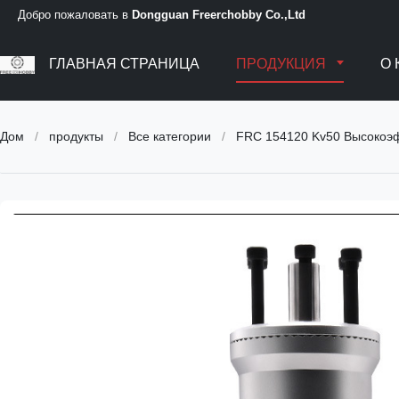
Добро пожаловать в
Dongguan Freerchobby Co.,Ltd
ГЛАВНАЯ СТРАНИЦА
ПРОДУКЦИЯ
О
Дом
/
продукты
/
Все категории
/
FRC 154120 Kv50 Высокоэф