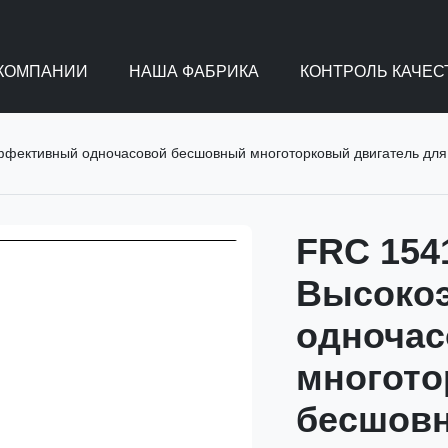
 КОМПАНИИ
НАША ФАБРИКА
КОНТРОЛЬ КАЧЕС
фективный одночасовой бесшовный многоторковый двигатель для 
FRC 154
Высоко
одноча
многото
бесшовн