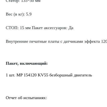
Статор: 135*50 мм
Вес (в кг): 5.9
СТОП: 15 мм Пакет аксессуаров: Да
Внутренние печатные платы с датчиками эффекта 120
Пакет, включающий:
1 шт. MP 154120 KV55 безборшный двигатель
Отчет об испытаниях: