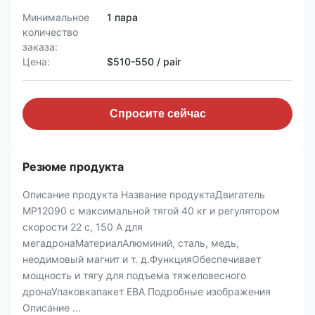
Минимальное
1 пара
количество
заказа:
Цена:
$510-550 / pair
Спросите сейчас
Резюме продукта
Описание продукта Название продуктаДвигатель
MP12090 с максимальной тягой 40 кг и регулятором
скорости 22 с, 150 А для
мегадронаМатериалАлюминий, сталь, медь,
неодимовый магнит и т. д.ФункцияОбеспечивает
мощность и тягу для подъема тяжеловесного
дронаУпаковкапакет ЕВА Подробные изображения
Описание ...