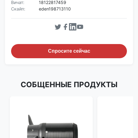
Вичат:
18122817459
Скайп:
eden198713110
Спросите сейчас
СОБЩЕННЫЕ ПРОДУКТЫ