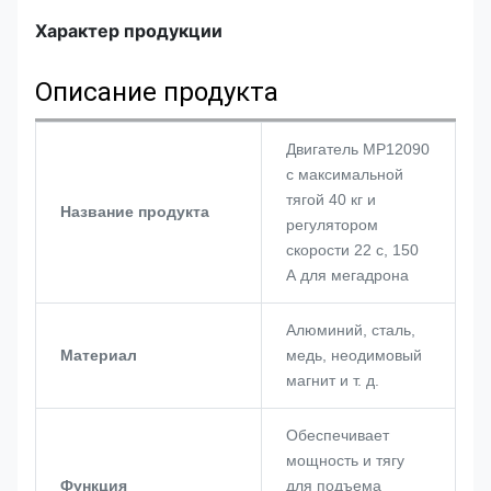
Характер продукции
Описание продукта
Двигатель MP12090
с максимальной
тягой 40 кг и
Название продукта
регулятором
скорости 22 с, 150
А для мегадрона
Алюминий, сталь,
Материал
медь, неодимовый
магнит и т. д.
Обеспечивает
мощность и тягу
Функция
для подъема