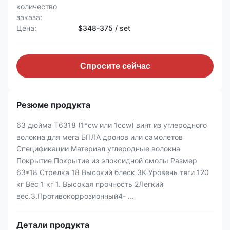
количество
заказа:
Цена:
$348-375 / set
Спросите сейчас
Резюме продукта
63 дюйма T6318 (1*cw или 1ccw) винт из углеродного
волокна для мега БПЛА дронов или самолетов
Спецификации Материал углеродные волокна
Покрытие Покрытие из эпоксидной смолы Размер
63*18 Стрелка 18 Высокий блеск 3K Уровень тяги 120
кг Вес 1 кг 1. Высокая прочность 2Легкий
вес.3.Противокоррозионный4- ...
Детали продукта