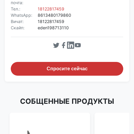
почта:
Тел.:
18122817459
WhatsApp:
8613480179860
Вичат:
18122817459
Скайп:
eden198713110
Спросите сейчас
СОБЩЕННЫЕ ПРОДУКТЫ