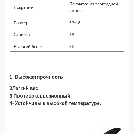
Покрытие из эпоксидной
Покрытие
смолы
Размер
63*18
Стрелка
18
Высокий блеск
3K
Уровень тяги
120 кг
Вес
1 кг
1. Высокая прочность
2Легкий вес.
3.Противокоррозионный
4- Устойчивы к высокой температуре.