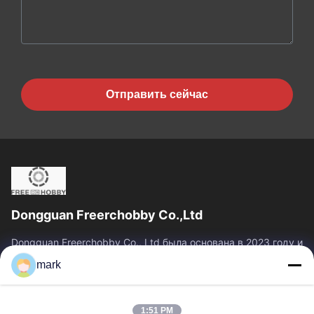
Отправить сейчас
Dongguan Freerchobby Co.,Ltd
Dongguan Freerchobby Co., Ltd была основана в 2023 году и
расположена в Донгуане, известном как фабрика
mark
мира.Современный завод ООО занимает площадь...
Быстрые Связи
1:51 PM