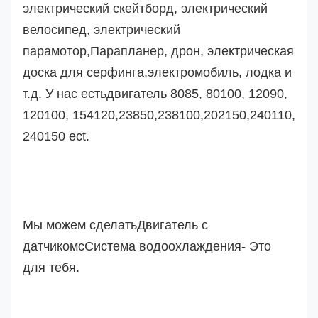
электрический скейтборд, электрический
велосипед, электрический
парамотор,
Парапланер, дрон,
электрическая
доска для серфинга,
электромобиль
, лодка и
т.д. У нас есть
двигатель 8085, 80100, 12090,
120100, 154120,23850,238100,202150,240110,
240150 ect.
Мы можем сделать
Двигатель с
датчиком
с
Система водоохлаждения
- Это
для тебя.