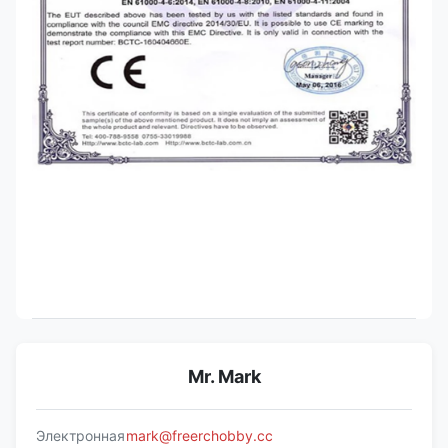
Mr. Mark
Электронная
mark@freerchobby.cc