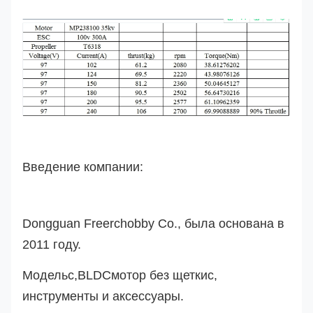
Введение компании:
Dongguan Freerchobby Co., была основана в
2011 году.
Модель
с
,
BLDC
мотор без щетки
с
,
инструменты и аксессуары.