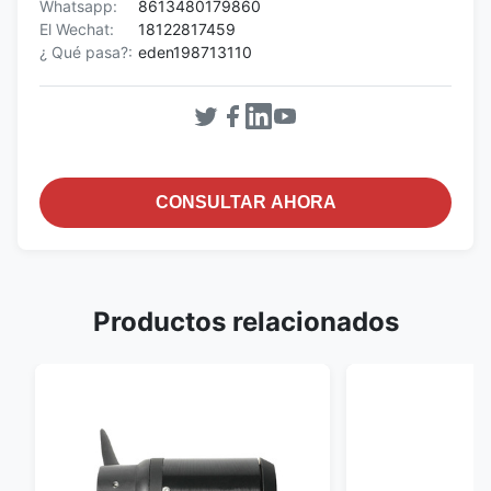
Whatsapp:
8613480179860
El Wechat:
18122817459
¿ Qué pasa?:
eden198713110
CONSULTAR AHORA
Productos relacionados