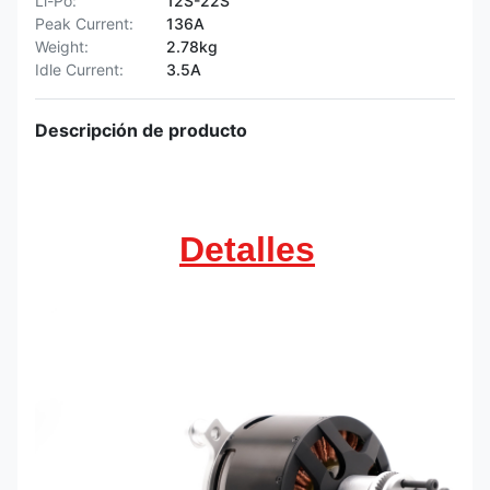
Li-Po:
12S-22S
Peak Current:
136A
Weight:
2.78kg
Idle Current:
3.5A
Descripción de producto
Detalles