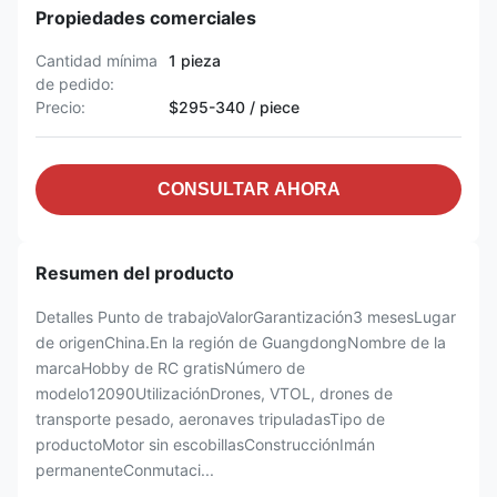
Propiedades comerciales
Cantidad mínima
1 pieza
de pedido:
Precio:
$295-340 / piece
CONSULTAR AHORA
Resumen del producto
Detalles Punto de trabajoValorGarantización3 mesesLugar
de origenChina.En la región de GuangdongNombre de la
marcaHobby de RC gratisNúmero de
modelo12090UtilizaciónDrones, VTOL, drones de
transporte pesado, aeronaves tripuladasTipo de
productoMotor sin escobillasConstrucciónImán
permanenteConmutaci...