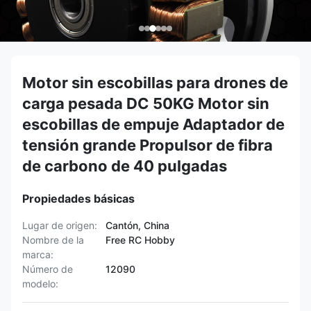
Motor sin escobillas para drones de
carga pesada DC 50KG Motor sin
escobillas de empuje Adaptador de
tensión grande Propulsor de fibra
de carbono de 40 pulgadas
Propiedades básicas
Lugar de origen:
Cantón, China
Nombre de la
Free RC Hobby
marca:
Número de
12090
modelo: