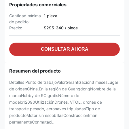
Propiedades comerciales
Cantidad mínima
1 pieza
de pedido:
Precio:
$295-340 / piece
CONSULTAR AHORA
Resumen del producto
Detalles Punto de trabajoValorGarantización3 mesesLugar
de origenChina.En la región de GuangdongNombre de la
marcaHobby de RC gratisNúmero de
modelo12090UtilizaciónDrones, VTOL, drones de
transporte pesado, aeronaves tripuladasTipo de
productoMotor sin escobillasConstrucciónImán
permanenteConmutaci...