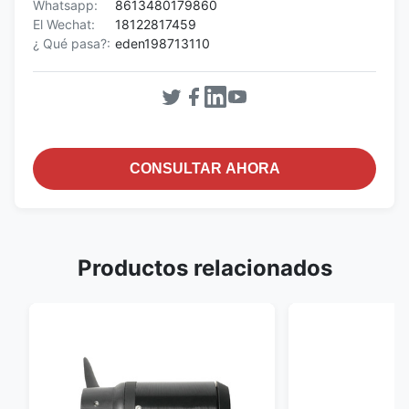
Whatsapp:
8613480179860
El Wechat:
18122817459
¿ Qué pasa?:
eden198713110
CONSULTAR AHORA
Productos relacionados