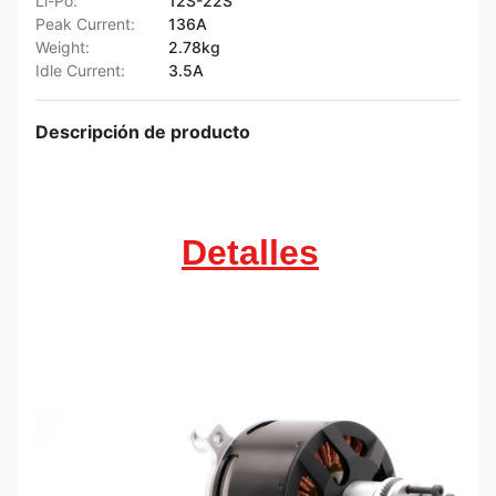
Li-Po:
12S-22S
Peak Current:
136A
Weight:
2.78kg
Idle Current:
3.5A
Descripción de producto
Detalles