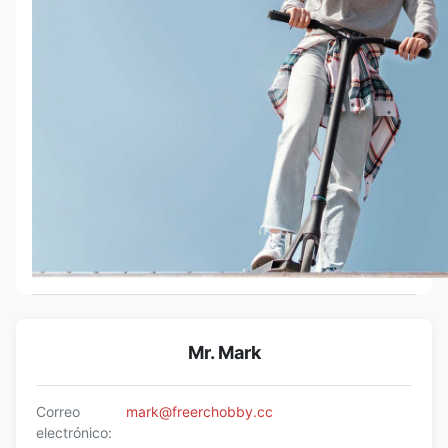
Mr. Mark
Correo
mark@freerchobby.cc
electrónico: