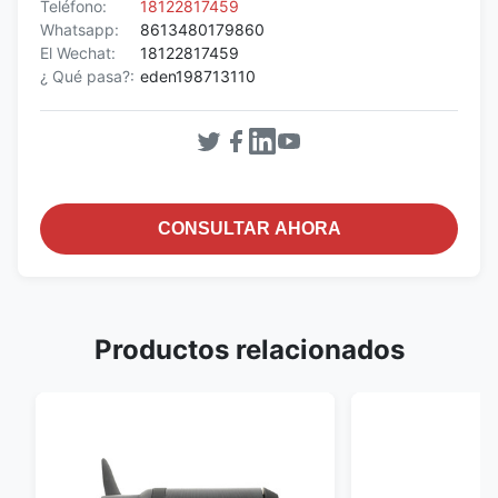
Teléfono:
18122817459
Whatsapp:
8613480179860
El Wechat:
18122817459
¿ Qué pasa?:
eden198713110
CONSULTAR AHORA
Productos relacionados