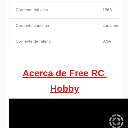
Corriente máxima
136A
Corriente continua
Las demás:
Corriente de ralentí
3.5A
Acerca de Free RC 
Hobby