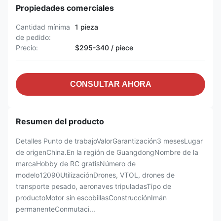
Propiedades comerciales
Cantidad mínima
1 pieza
de pedido:
Precio:
$295-340 / piece
CONSULTAR AHORA
Resumen del producto
Detalles Punto de trabajoValorGarantización3 mesesLugar
de origenChina.En la región de GuangdongNombre de la
marcaHobby de RC gratisNúmero de
modelo12090UtilizaciónDrones, VTOL, drones de
transporte pesado, aeronaves tripuladasTipo de
productoMotor sin escobillasConstrucciónImán
permanenteConmutaci...