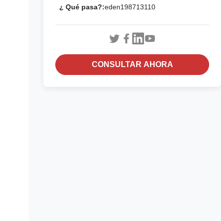
¿ Qué pasa?:
eden198713110
CONSULTAR AHORA