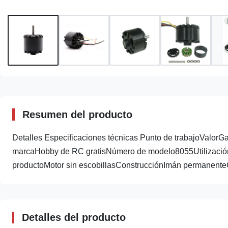
Resumen del producto
Detalles Especificaciones técnicas Punto de trabajoValor
marcaHobby de RC gratisNúmero de modelo8055UtilizaciónPa
productoMotor sin escobillasConstrucciónImán permanente
Detalles del producto