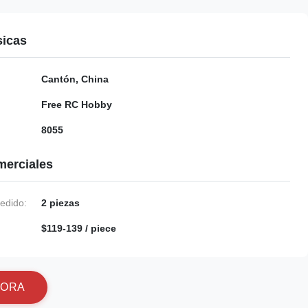
sicas
Cantón, China
Free RC Hobby
8055
merciales
edido:
2 piezas
$119-139 / piece
O
R
A