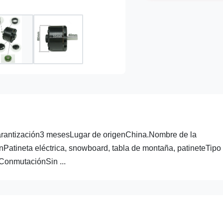
Garantización3 mesesLugar de origenChina.Nombre de la
tineta eléctrica, snowboard, tabla de montaña, patineteTipo
ConmutaciónSin ...