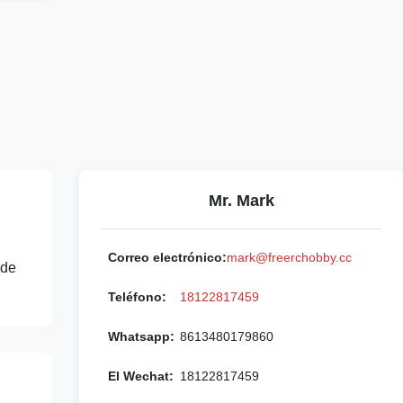
Mr. Mark
Correo electrónico:
mark@freerchobby.cc
 de
Teléfono:
18122817459
Whatsapp:
8613480179860
El Wechat:
18122817459