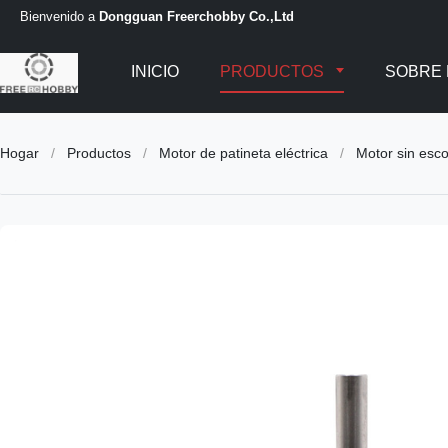
Bienvenido a
Dongguan Freerchobby Co.,Ltd
INICIO
PRODUCTOS
SOBRE
Hogar
/
Productos
/
Motor de patineta eléctrica
/
Motor sin esco