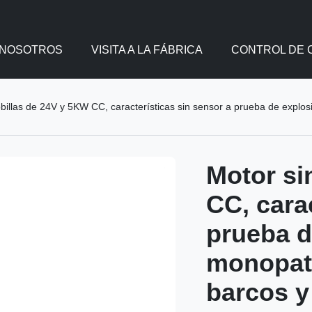
 NOSOTROS
VISITA A LA FÁBRICA
CONTROL DE 
billas de 24V y 5KW CC, características sin sensor a prueba de explo
Motor si
CC, cara
prueba d
monopatí
barcos y