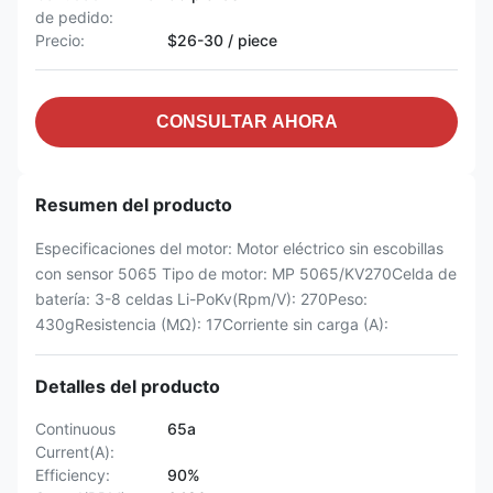
de pedido:
Precio:
$26-30 / piece
CONSULTAR AHORA
Resumen del producto
Especificaciones del motor: Motor eléctrico sin escobillas
con sensor 5065 Tipo de motor: MP 5065/KV270Celda de
batería: 3-8 celdas Li-PoKv(Rpm/V): 270Peso:
430gResistencia (MΩ): 17Corriente sin carga (A):
Detalles del producto
Continuous
65a
Current(A):
Efficiency:
90%