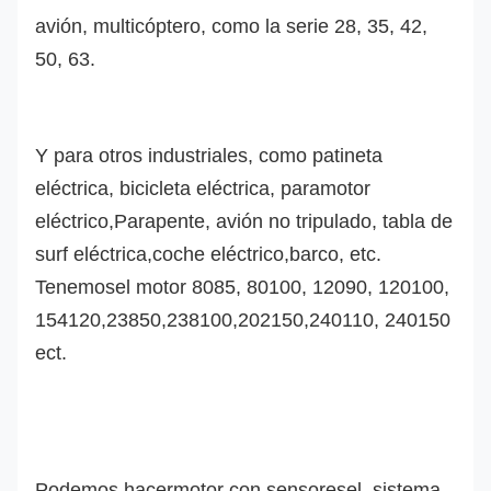
avión, multicóptero, como la serie 28, 35, 42,
50, 63.
Y para otros industriales, como patineta
eléctrica, bicicleta eléctrica, paramotor
eléctrico,
Parapente, avión no tripulado,
tabla de
surf eléctrica,
coche eléctrico
,barco, etc.
Tenemos
el motor 8085, 80100, 12090, 120100,
154120,23850,238100,202150,240110, 240150
ect.
Podemos hacer
motor con sensores
el
, sistema