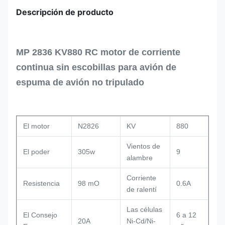
Descripción de producto
MP 2836 KV880 RC motor de corriente
continua sin escobillas para avión de
espuma de avión no tripulado
El motor
N2826
KV
880
Vientos de
El poder
305w
9
alambre
Corriente
Resistencia
98 mO
0.6A
de ralentí
Las células
El Consejo
6 a 12
20A
Ni-Cd/Ni-