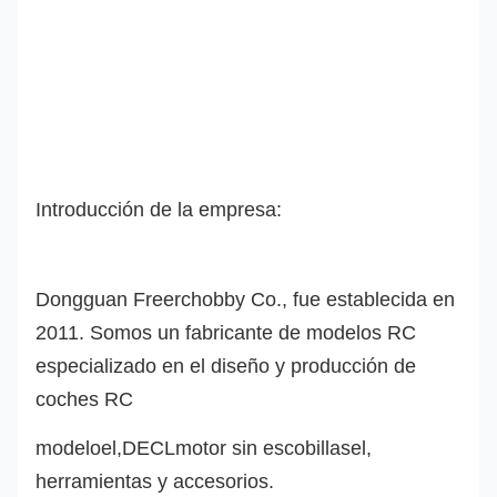
Introducción de la empresa:
Dongguan Freerchobby Co., fue establecida en
2011. Somos un fabricante de modelos RC
especializado en el diseño y producción de
coches RC
modelo
el
,
DECL
motor sin escobillas
el
,
herramientas y accesorios.