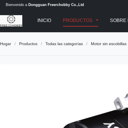
Bienvenido a
Dongguan Freerchobby Co.,Ltd
INICIO
PRODUCTOS
SOBRE
Hogar
/
Productos
/
Todas las categorías
/
Motor sin escobill