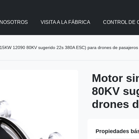
 NOSOTROS
VISITA A LA FÁBRICA
CONTROL DE 
as 15KW 12090 80KV sugerido 22s 380A ESC) para drones de pasajeros
Motor si
80KV sug
drones d
Propiedades bá