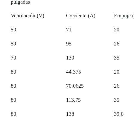
pulgadas
Ventilación (V)
Corriente (A)
Empuje (
50
71
20
59
95
26
70
130
35
80
44.375
20
80
70.0625
26
80
113.75
35
80
138
39.6