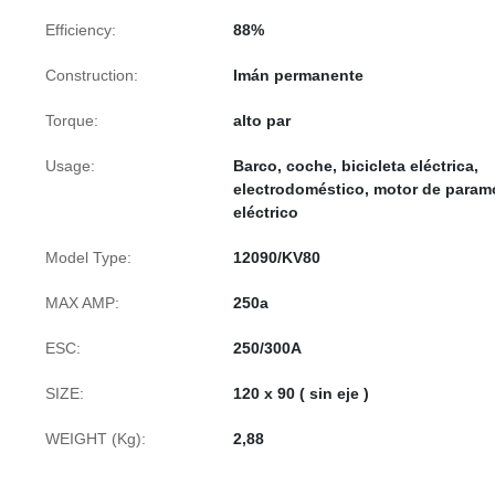
Efficiency:
88%
Construction:
Imán permanente
Torque:
alto par
Usage:
Barco, coche, bicicleta eléctrica,
electrodoméstico, motor de param
eléctrico
Model Type:
12090/KV80
MAX AMP:
250a
ESC:
250/300A
SIZE:
120 x 90 ( sin eje )
WEIGHT (Kg):
2,88