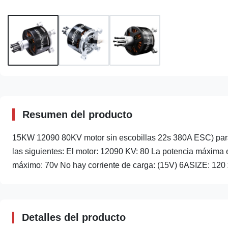
Resumen del producto
15KW 12090 80KV motor sin escobillas 22s 380A ESC) para
las siguientes: El motor: 12090 KV: 80 La potencia máxi
máximo: 70v No hay corriente de carga: (15V) 6ASIZE: 120 x 
Detalles del producto