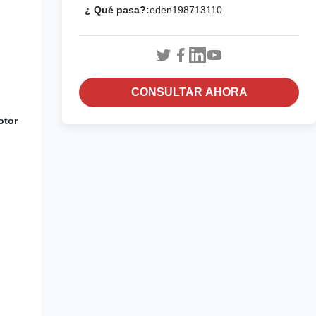
¿ Qué pasa?:
eden198713110
CONSULTAR AHORA
otor