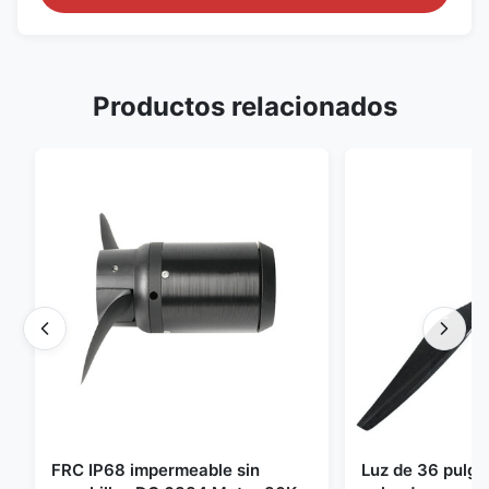
Productos relacionados
FRC IP68 impermeable sin
Luz de 36 pulg