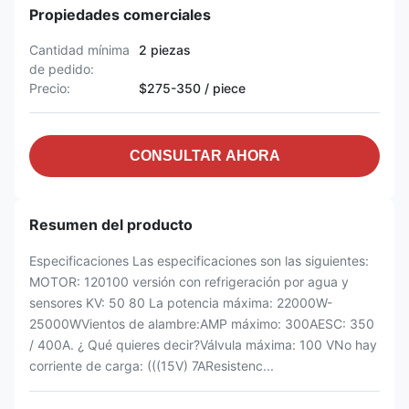
Propiedades comerciales
Cantidad mínima
2 piezas
de pedido:
Precio:
$275-350 / piece
CONSULTAR AHORA
Resumen del producto
Especificaciones Las especificaciones son las siguientes:
MOTOR: 120100 versión con refrigeración por agua y
sensores KV: 50 80 La potencia máxima: 22000W-
25000WVientos de alambre:AMP máximo: 300AESC: 350
/ 400A. ¿ Qué quieres decir?Válvula máxima: 100 VNo hay
corriente de carga: (((15V) 7AResistenc...