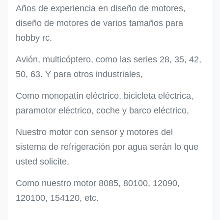
Años de experiencia en diseño de motores,
diseño de motores de varios tamaños para
hobby rc.
Avión, multicóptero, como las series 28, 35, 42,
50, 63. Y para otros industriales,
Como monopatín eléctrico, bicicleta eléctrica,
paramotor eléctrico, coche y barco eléctrico,
Nuestro motor con sensor y motores del
sistema de refrigeración por agua serán lo que
usted solicite,
Como nuestro motor 8085, 80100, 12090,
120100, 154120, etc.