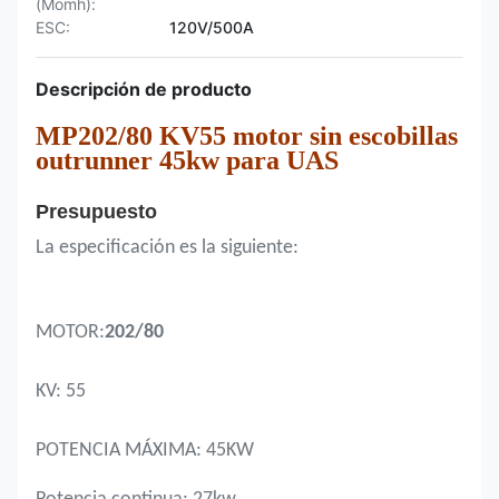
(Momh):
ESC:
120V/500A
Descripción de producto
MP202/80 KV55 motor sin escobillas
outrunner 45kw para UAS
Presupuesto
La especificación es la siguiente:
MOTOR:
202/80
KV: 55
POTENCIA MÁXIMA: 45KW