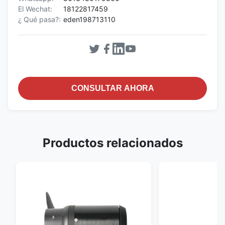
El Wechat:
18122817459
¿ Qué pasa?:
eden198713110
CONSULTAR AHORA
Productos relacionados