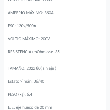
Potencia continua: 27kw
AMPERIO MÁXIMO: 380A
ESC: 120v/500A
VOLTIO MÁXIMO: 200V
RESISTENCIA (mOhmios): .35
TAMAÑO: 202x 80( sin eje )
Estator/imán: 36/40
PESO (kg): 6,4
EJE: eje hueco de 20 mm