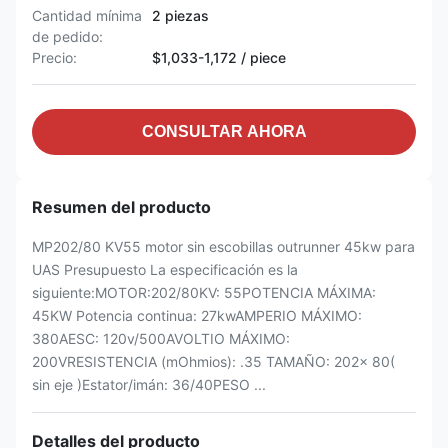
Cantidad mínima
2 piezas
de pedido:
Precio:
$1,033-1,172 / piece
CONSULTAR AHORA
Resumen del producto
MP202/80 KV55 motor sin escobillas outrunner 45kw para
UAS Presupuesto La especificación es la
siguiente:MOTOR:202/80KV: 55POTENCIA MÁXIMA:
45KW Potencia continua: 27kwAMPERIO MÁXIMO:
380AESC: 120v/500AVOLTIO MÁXIMO:
200VRESISTENCIA (mOhmios): .35 TAMAÑO: 202x 80(
sin eje )Estator/imán: 36/40PESO ...
Detalles del producto