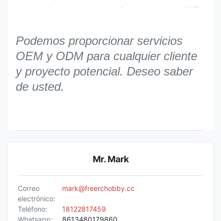
Podemos proporcionar servicios
OEM y ODM para cualquier cliente
y proyecto potencial. Deseo saber
de usted.
Mr. Mark
Correo
mark@freerchobby.cc
electrónico:
Teléfono:
18122817459
Whatsapp:
8613480179860