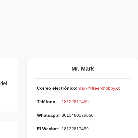
Mr. Mark
 del
Correo electrónico:
mark@freerchobby.cc
Teléfono:
18122817459
Whatsapp:
8613480179860
El Wechat:
18122817459