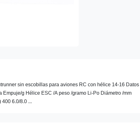
unner sin escobillas para aviones RC con hélice 14-16 Datos
a Empuje/g Hélice ESC /A peso /gramo Li-Po Diámetro /mm
00 6.0/8.0 ...