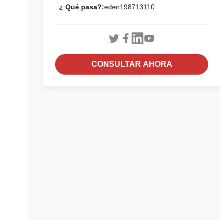
¿ Qué pasa?:
eden198713110
CONSULTAR AHORA