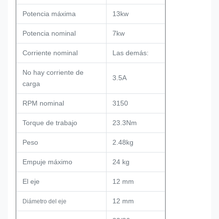
Potencia máxima
13kw
Potencia nominal
7kw
Corriente nominal
Las demás:
No hay corriente de
3.5A
carga
RPM nominal
3150
Torque de trabajo
23.3Nm
Peso
2.48kg
Empuje máximo
24 kg
El eje
12 mm
12 mm
Diámetro del eje