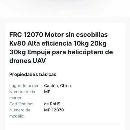
FRC 12070 Motor sin escobillas
Kv80 Alta eficiencia 10kg 20kg
30kg Empuje para helicóptero de
drones UAV
Propiedades básicas
Lugar de origen:
Cantón, China
Nombre de la
MP
marca:
Certification:
ce RoHS
Número de
MP 12070
modelo: