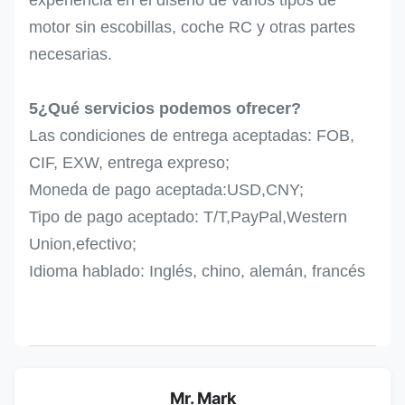
experiencia en el diseño de varios tipos de
motor sin escobillas, coche RC y otras partes
necesarias.
5¿Qué servicios podemos ofrecer?
Las condiciones de entrega aceptadas: FOB,
CIF, EXW, entrega expreso;
Moneda de pago aceptada:USD,CNY;
Tipo de pago aceptado: T/T,PayPal,Western
Union,efectivo;
Idioma hablado: Inglés, chino, alemán, francés
Mr. Mark