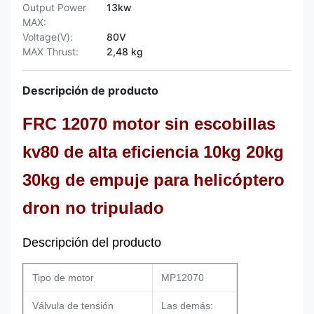
Output Power
13kw
MAX:
Voltage(V):
80V
MAX Thrust:
2,48 kg
Descripción de producto
FRC 12070 motor sin escobillas
kv80 de alta eficiencia 10kg 20kg
30kg de empuje para helicóptero
dron no tripulado
Descripción del producto
Tipo de motor
MP12070
Válvula de tensión
Las demás: