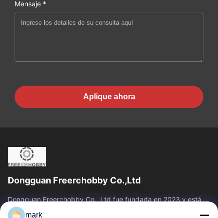
Mensaje *
Aplique ahora
Dongguan Freerchobby Co.,Ltd
Dongguan Freerchobby Co., Ltd fue fundada en 2023 y está
ubicada en Dongguan, conocida como la fábrica del mundo.La
mark