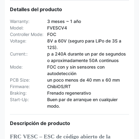
Detalles del producto
Warranty:
3 meses ~ 1 año
Model:
FVESCV4
Controller Mode:
FOC
Voltage:
8V a 60V (seguro para LiPo de 3S a
12S).
Current::
p a 240A durante un par de segundos
o aproximadamente 50A continuos
Mode:
FOC con y sin sensores con
autodetección
PCB Size:
un poco menos de 40 mm x 60 mm
Firmware:
ChibiOS/RT
Braking:
Frenado regenerativo
Start-Up:
Buen par de arranque en cualquier
modo.
Descripción de producto
FRC VESC – ESC de código abierto de la