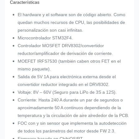
Características
El hardware y el software son de código abierto. Como
quedan muchos recursos de CPU, las posibilidades de
personalización son casi infinitas.
Microcontrolador STM32F4.
Controlador MOSFET DRV8302/convertidor
reductor/amplificador de derivación de corriente.
MOEFET IRFS7530 (también caben otros FET en el
mismo paquete).
Salida de 5V 1A para electrónica externa desde el
convertidor reductor integrado en el DRV8302.
Voltaje: 8V – 60V (Seguro para LiPo de 3S a 12S).
Corriente: Hasta 240 A durante un par de segundos o
aproximadamente 50 A continuos dependiendo de la
temperatura y la circulación de aire alrededor de la PCB.
FOC con y sin sensor que implementa la autodetección
de todos los parámetros del motor desde FW 2.3.
Firmware basado en ChibiOS/RT.