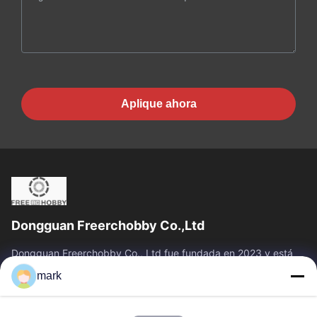
Aplique ahora
Dongguan Freerchobby Co.,Ltd
Dongguan Freerchobby Co., Ltd fue fundada en 2023 y está
ubicada en Dongguan, conocida como la fábrica del mundo.La
mark
moderna fábrica de Ltd. se...
Vínculos Rápidos