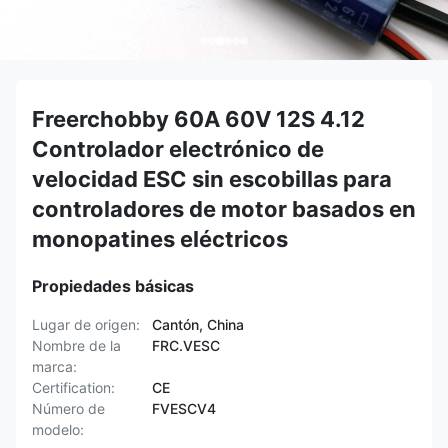
Freerchobby 60A 60V 12S 4.12
Controlador electrónico de
velocidad ESC sin escobillas para
controladores de motor basados en
monopatines eléctricos
Propiedades básicas
Lugar de origen:
Cantón, China
Nombre de la
FRC.VESC
marca:
Certification:
CE
Número de
FVESCV4
modelo: