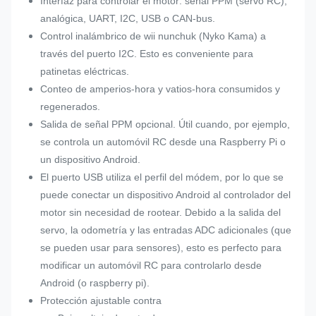
Interfaz para controlar el motor: señal PPM (servo RC),
analógica, UART, I2C, USB o CAN-bus.
Control inalámbrico de wii nunchuk (Nyko Kama) a
través del puerto I2C. Esto es conveniente para
patinetas eléctricas.
Conteo de amperios-hora y vatios-hora consumidos y
regenerados.
Salida de señal PPM opcional. Útil cuando, por ejemplo,
se controla un automóvil RC desde una Raspberry Pi o
un dispositivo Android.
El puerto USB utiliza el perfil del módem, por lo que se
puede conectar un dispositivo Android al controlador del
motor sin necesidad de rootear. Debido a la salida del
servo, la odometría y las entradas ADC adicionales (que
se pueden usar para sensores), esto es perfecto para
modificar un automóvil RC para controlarlo desde
Android (o raspberry pi).
Protección ajustable contra