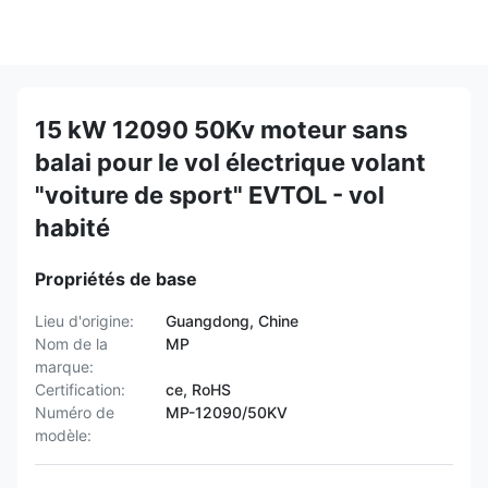
15 kW 12090 50Kv moteur sans
balai pour le vol électrique volant
"voiture de sport" EVTOL - vol
habité
Propriétés de base
Lieu d'origine:
Guangdong, Chine
Nom de la
MP
marque:
Certification:
ce, RoHS
Numéro de
MP-12090/50KV
modèle: