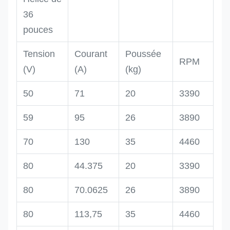
36
pouces
Tension
Courant
Poussée
RPM
(V)
(A)
(kg)
50
71
20
3390
59
95
26
3890
70
130
35
4460
80
44.375
20
3390
80
70.0625
26
3890
80
113,75
35
4460