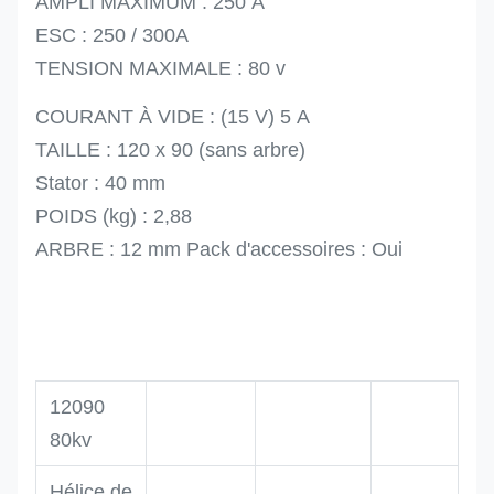
AMPLI MAXIMUM : 250 A
ESC : 250 / 300A
TENSION MAXIMALE : 80 v
COURANT À VIDE : (15 V) 5 A
TAILLE : 120 x 90 (sans arbre)
Stator : 40 mm
POIDS (kg) : 2,88
ARBRE : 12 mm Pack d'accessoires : Oui
12090
80kv
Hélice de