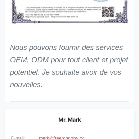
Nous pouvons fournir des services
OEM, ODM pour tout client et projet
potentiel. Je souhaite avoir de vos
nouvelles.
Mr. Mark
E-mail:
mark@freerchobby.cc