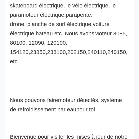
skateboard électrique, le vélo électrique, le
paramoteur électrique,
parapente,
drone,
planche de surf électrique,
voiture
électrique
,bateau etc. Nous avons
Moteur 8085,
80100, 12090, 120100,
154120,23850,238100,202150,240110,240150,
etc.
Nous pouvons faire
moteur détecté
s
, système
de refroidissement par eau
pour toi .
Bienvenue pour visiter les mises à jour de notre