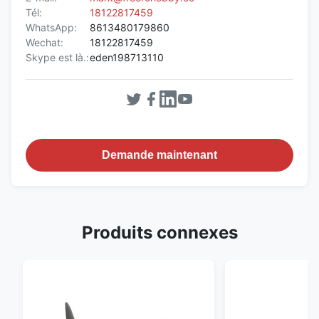
Tél:
18122817459
WhatsApp:
8613480179860
Wechat:
18122817459
Skype est là.:
eden198713110
Demande maintenant
Produits connexes