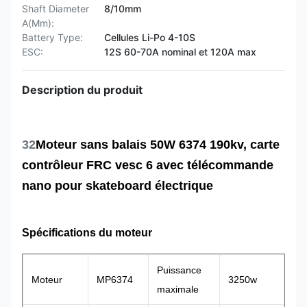
Shaft Diameter
8/10mm
A(Mm):
Battery Type:
Cellules Li-Po 4-10S
ESC:
12S 60-70A nominal et 120A max
Description du produit
32
Moteur sans balais 50W 6374 190kv, carte
contrôleur FRC vesc 6 avec télécommande
nano pour skateboard électrique
Spécifications du moteur
Puissance
Moteur
MP6374
3250w
maximale