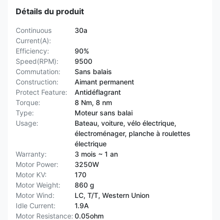
Détails du produit
Continuous
30a
Current(A):
Efficiency:
90%
Speed(RPM):
9500
Commutation:
Sans balais
Construction:
Aimant permanent
Protect Feature:
Antidéflagrant
Torque:
8 Nm, 8 nm
Type:
Moteur sans balai
Usage:
Bateau, voiture, vélo électrique,
électroménager, planche à roulettes
électrique
Warranty:
3 mois ~ 1 an
Motor Power:
3250W
Motor KV:
170
Motor Weight:
860 g
Motor Wind:
LC, T/T, Western Union
Idle Current:
1.9A
Motor Resistance:
0.05ohm