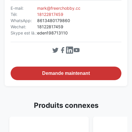
E-mail:
mark@freerchobby.cc
Tél:
18122817459
WhatsApp:
8613480179860
Wechat:
18122817459
Skype est là.:
eden198713110
Demande maintenant
Produits connexes