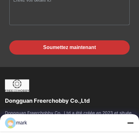
Soumettez maintenant
Dongguan Freerchobby Co.,Ltd
Dongguan Freerchobby Co., Ltd a été créée en 2023 et située
à Dongguan, connue comme l'usine mondiale. À l'heure
mark
actuelle, l'usine moderne de...
Liens Rapides