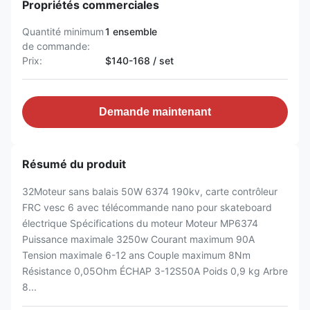
Propriétés commerciales
Quantité minimum
1 ensemble
de commande:
Prix:
$140-168 / set
Demande maintenant
Résumé du produit
32Moteur sans balais 50W 6374 190kv, carte contrôleur
FRC vesc 6 avec télécommande nano pour skateboard
électrique Spécifications du moteur Moteur MP6374
Puissance maximale 3250w Courant maximum 90A
Tension maximale 6-12 ans Couple maximum 8Nm
Résistance 0,05Ohm ÉCHAP 3-12S50A Poids 0,9 kg Arbre
8...