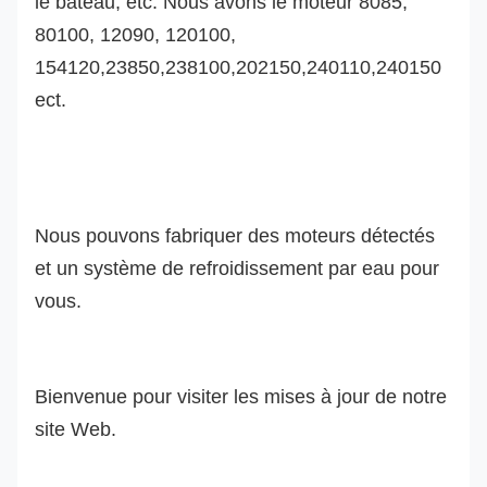
le bateau, etc. Nous avons le moteur 8085,
80100, 12090, 120100,
154120,23850,238100,202150,240110,240150
ect.
Nous pouvons fabriquer des moteurs détectés
et un système de refroidissement par eau pour
vous.
Bienvenue pour visiter les mises à jour de notre
site Web.