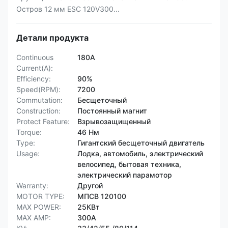
Остров 12 мм ESC 120V300...
Детали продукта
Continuous
180А
Current(A):
Efficiency:
90%
Speed(RPM):
7200
Commutation:
Бесщеточный
Construction:
Постоянный магнит
Protect Feature:
Взрывозащищенный
Torque:
46 Нм
Type:
Гигантский бесщеточный двигатель
Usage:
Лодка, автомобиль, электрический
велосипед, бытовая техника,
электрический парамотор
Warranty:
Другой
MOTOR TYPE:
МПСВ 120100
MAX POWER:
25КВт
MAX AMP:
300А