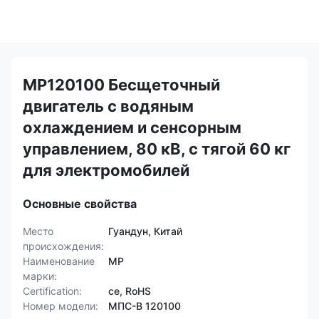
MP120100 Бесщеточный
двигатель с водяным
охлаждением и сенсорным
управлением, 80 кВ, с тягой 60 кг
для электромобилей
Основные свойства
Место
Гуандун, Китай
происхождения:
Наименование
MP
марки:
Certification:
ce, RoHS
Номер модели:
МПС-В 120100