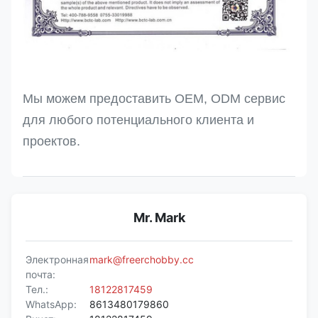
Мы можем предоставить OEM, ODM сервис
для любого потенциального клиента и
проектов.
Mr. Mark
Электронная
mark@freerchobby.cc
почта:
Тел.:
18122817459
WhatsApp:
8613480179860