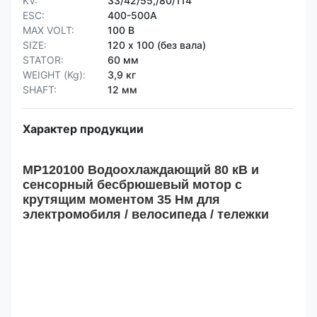
KV:
33/42/55,/80/114
ESC:
400-500А
MAX VOLT:
100 В
SIZE:
120 х 100 (без вала)
STATOR:
60 мм
WEIGHT (Kg):
3,9 кг
SHAFT:
12 мм
Характер продукции
MP120100 Водоохлаждающий 80 кВ и
сенсорный бесбрюшевый мотор с
крутящим моментом 35 Нм для
электромобиля / велосипеда / тележки