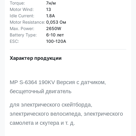
Torque:
7н/м
Motor Wind:
13
Idle Current:
1.8A
Motor Resistance:
0,053 Ом
Max. Power:
2650W
Battery Type:
6-10 лет
ESC:
100-120А
Характер продукции
MP S-6364 190KV Версия с датчиком,
бесщеточный двигатель
для электрического скейтборда,
электрического велосипеда, электрического
самолета и скутера и т. д.