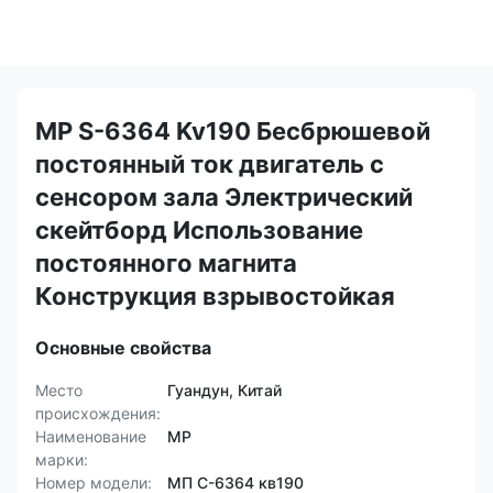
MP S-6364 Kv190 Бесбрюшевой
постоянный ток двигатель с
сенсором зала Электрический
скейтборд Использование
постоянного магнита
Конструкция взрывостойкая
Основные свойства
Место
Гуандун, Китай
происхождения:
Наименование
MP
марки:
Номер модели:
МП С-6364 кв190