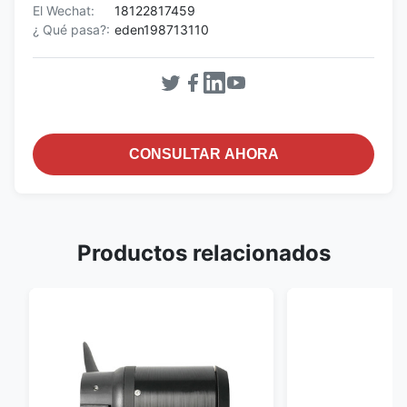
El Wechat:
18122817459
¿ Qué pasa?:
eden198713110
CONSULTAR AHORA
Productos relacionados