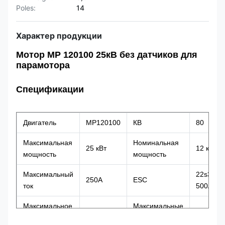
Poles:
14
Характер продукции
Мотор MP 120100 25кВ без датчиков для
парамотора
Спецификации
Двигатель
MP120100
КВ
80
Максимальная
Номинальная
25 кВт
12 кВт
мощность
мощность
Максимальный
22s380-
250А
ESC
ток
500A
Максимальное
Максимальные
100 В
8000
напряжение
обороты