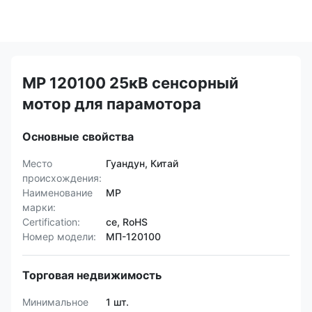
MP 120100 25кВ сенсорный
мотор для парамотора
Основные свойства
Место
Гуандун, Китай
происхождения:
Наименование
MP
марки:
Certification:
ce, RoHS
Номер модели:
МП-120100
Торговая недвижимость
Минимальное
1 шт.