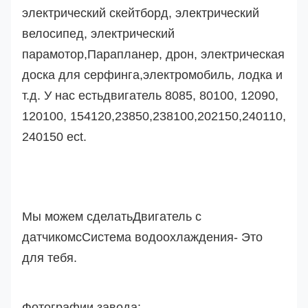
электрический скейтборд, электрический
велосипед, электрический
парамотор,
Парапланер, дрон,
электрическая
доска для серфинга,
электромобиль
, лодка и
т.д. У нас есть
двигатель 8085, 80100, 12090,
120100, 154120,23850,238100,202150,240110,
240150 ect.
Мы можем сделать
Двигатель с
датчиком
с
Система водоохлаждения
- Это
для тебя.
Фотографии завода: