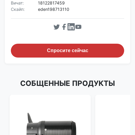
Вичат:
18122817459
Скайп:
eden198713110
Спросите сейчас
СОБЩЕННЫЕ ПРОДУКТЫ