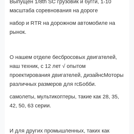
Выпущен 1/8th SC грузовик и бугги, 1-10
масштаба соревнования на дороге
набор и RTR на дорожном автомобиле на
рынок.
О нашем отделе бесбросовых двигателей,
наш техник, с 12 лет √ опытом
проектирования двигателей, дизайн
с
Моторы
различных размеров для rc
Бобби.
самолеты, мультикоптеры, такие как 28, 35,
42, 50, 63 серии.
И для других промышленных, таких как