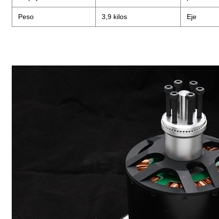
Peso
3,9 kilos
Eje