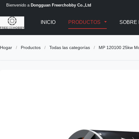
Bienvenido a
Dongguan Freerchobby Co.,Ltd
INICIO
PRODUCTOS
SOBRE
Hogar
/
Productos
/
Todas las categorías
/
MP 120100 25kw Mot