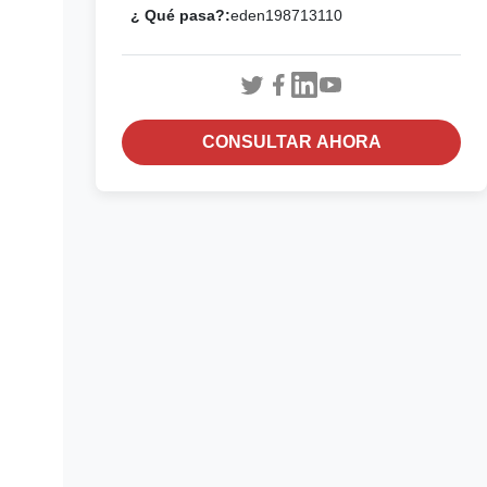
¿ Qué pasa?:
eden198713110
CONSULTAR AHORA