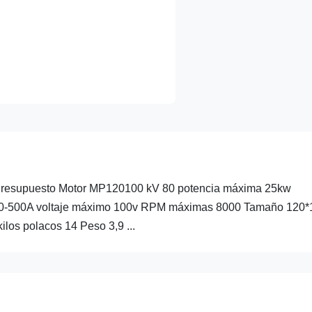
 Presupuesto Motor MP120100 kV 80 potencia máxima 25kw
80-500A voltaje máximo 100v RPM máximas 8000 Tamaño 120*
los polacos 14 Peso 3,9 ...