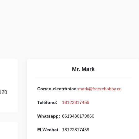
Mr. Mark
Correo electrónico:
mark@freerchobby.cc
120
Teléfono:
18122817459
Whatsapp:
8613480179860
El Wechat:
18122817459