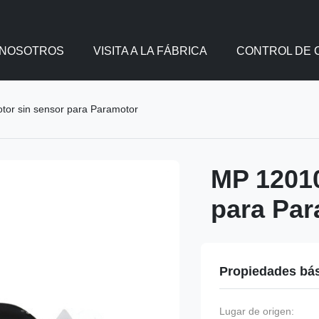
 NOSOTROS
VISITA A LA FÁBRICA
CONTROL DE 
or sin sensor para Paramotor
MP 12010
para Par
Propiedades bá
Lugar de origen: