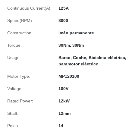
Continuous Current(A):
125A
Speed(RPM):
8000
Construction:
Imán permanente
Torque:
30Nm, 30Nm
Usage:
Barco, Coche, Bicicleta eléctrica,
paramotor eléctrico
Motor Type:
MP120100
Voltage:
100V
Rated Power:
12kW
Shaft:
12mm
Poles:
14