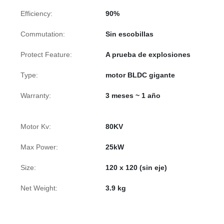
Efficiency:
90%
Commutation:
Sin escobillas
Protect Feature:
A prueba de explosiones
Type:
motor BLDC gigante
Warranty:
3 meses ~ 1 año
Motor Kv:
80KV
Max Power:
25kW
Size:
120 x 120 (sin eje)
Net Weight:
3.9 kg