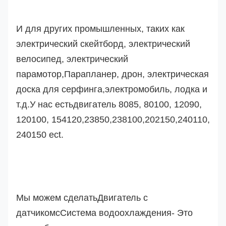
И для других промышленных, таких как
электрический скейтборд, электрический
велосипед, электрический
парамотор,
Парапланер, дрон,
электрическая
доска для серфинга,
электромобиль
, лодка и
т.д.
У нас есть
двигатель 8085, 80100, 12090,
120100, 154120,23850,238100,202150,240110,
240150 ect.
Мы можем сделать
Двигатель с
датчиком
с
Система водоохлаждения
- Это