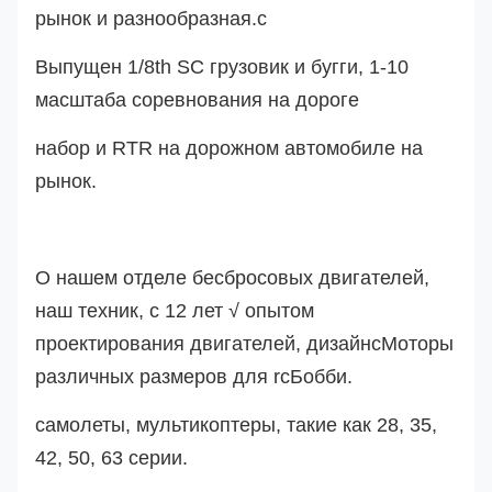
рынок и разнообразная.
с
Выпущен 1/8th SC грузовик и бугги, 1-10
масштаба соревнования на дороге
набор и RTR на дорожном автомобиле на
рынок.
О нашем отделе бесбросовых двигателей,
наш техник, с 12 лет √ опытом
проектирования двигателей, дизайн
с
Моторы
различных размеров для rc
Бобби.
самолеты, мультикоптеры, такие как 28, 35,
42, 50, 63 серии.