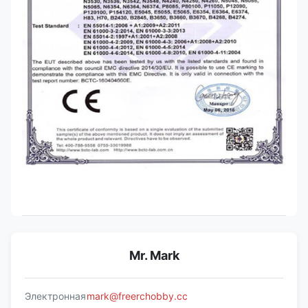
Mr. Mark
Электронная
mark@freerchobby.cc