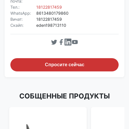
почта:
Тел.:
18122817459
WhatsApp:
8613480179860
Вичат:
18122817459
Скайп:
eden198713110
Спросите сейчас
СОБЩЕННЫЕ ПРОДУКТЫ