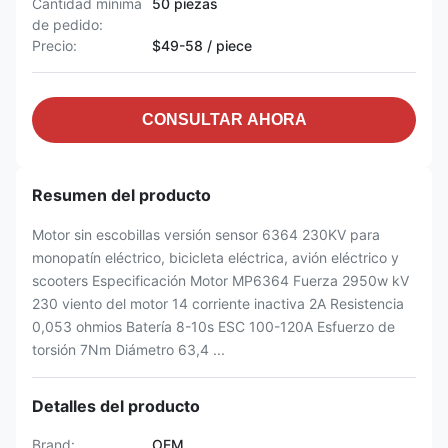
Cantidad mínima
50 piezas
de pedido:
Precio:
$49-58 / piece
CONSULTAR AHORA
Resumen del producto
Motor sin escobillas versión sensor 6364 230KV para
monopatín eléctrico, bicicleta eléctrica, avión eléctrico y
scooters Especificación Motor MP6364 Fuerza 2950w kV
230 viento del motor 14 corriente inactiva 2A Resistencia
0,053 ohmios Batería 8-10s ESC 100-120A Esfuerzo de
torsión 7Nm Diámetro 63,4 ...
Detalles del producto
Brand:
OEM