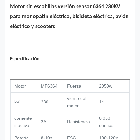
Motor sin escobillas versión sensor 6364 230KV
para monopatín eléctrico, bicicleta eléctrica, avión
eléctrico y scooters
Especificación
Motor
MP6364
Fuerza
2950w
viento del
kV
230
14
motor
corriente
0,053
2A
Resistencia
inactiva
ohmios
Batería
8-10s
ESC
100-120A