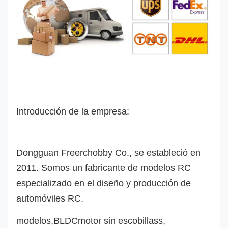
Introducción de la empresa:
Dongguan Freerchobby Co., se estableció en
2011. Somos un fabricante de modelos RC
especializado en el diseño y producción de
automóviles RC.
modelo
s
,
BLDC
motor sin escobillas
s
,