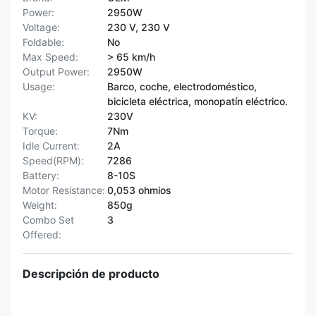
Power:
2950W
Voltage:
230 V, 230 V
Foldable:
No
Max Speed:
> 65 km/h
Output Power:
2950W
Usage:
Barco, coche, electrodoméstico,
bicicleta eléctrica, monopatín eléctrico.
KV:
230V
Torque:
7Nm
Idle Current:
2A
Speed(RPM):
7286
Battery:
8-10S
Motor Resistance:
0,053 ohmios
Weight:
850g
Combo Set
3
Offered:
Descripción de producto