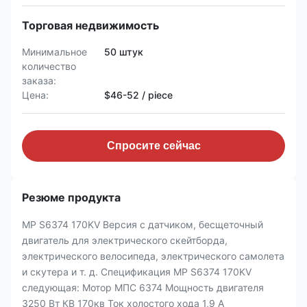
Торговая недвижимость
Минимальное
50 штук
количество
заказа:
Цена:
$46-52 / piece
Спросите сейчас
Резюме продукта
MP S6374 170KV Версия с датчиком, бесщеточный
двигатель для электрического скейтборда,
электрического велосипеда, электрического самолета
и скутера и т. д. Спецификация MP S6374 170KV
следующая: Мотор МПС 6374 Мощность двигателя
3250 Вт КВ 170кв Ток холостого хода 1,9 А