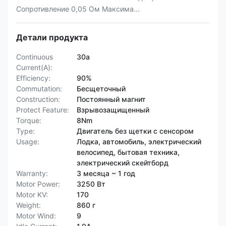
Сопротивление 0,05 Ом Максима...
Детали продукта
Continuous
30а
Current(A):
Efficiency:
90%
Commutation:
Бесщеточный
Construction:
Постоянный магнит
Protect Feature:
Взрывозащищенный
Torque:
8Nm
Type:
Двигатель без щетки с сенсором
Usage:
Лодка, автомобиль, электрический
велосипед, бытовая техника,
электрический скейтборд
Warranty:
3 месяца ~ 1 год
Motor Power:
3250 Вт
Motor KV:
170
Weight:
860 г
Motor Wind:
9