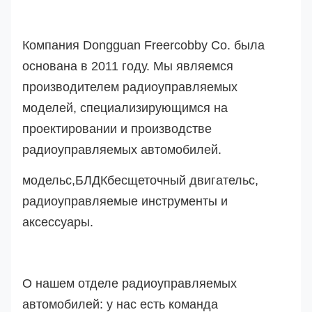
Компания Dongguan Freercobby Co. была
основана в 2011 году. Мы являемся
производителем радиоуправляемых
моделей, специализирующимся на
проектировании и производстве
радиоуправляемых автомобилей.
модель
с
,
БЛДК
бесщеточный двигатель
с
,
радиоуправляемые инструменты и
аксессуары.
О нашем отделе радиоуправляемых
автомобилей: у нас есть команда