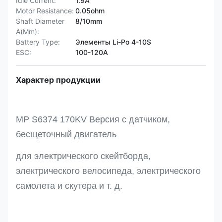
Idle Current:
1.9A
Motor Resistance:
0.05ohm
Shaft Diameter
8/10mm
A(Mm):
Battery Type:
Элементы Li-Po 4-10S
ESC:
100-120А
Характер продукции
MP S6374 170KV Версия с датчиком,
бесщеточный двигатель
для электрического скейтборда,
электрического велосипеда, электрического
самолета и скутера и т. д.