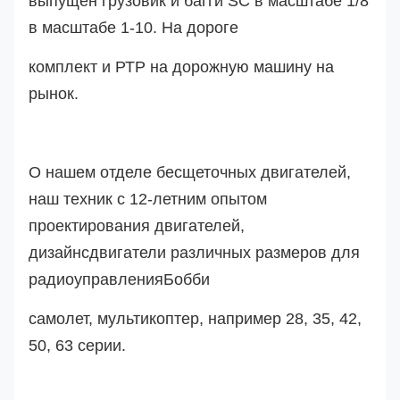
выпущен грузовик и багги SC в масштабе 1/8
в масштабе 1-10. На дороге
комплект и РТР на дорожную машину на
рынок.
О нашем отделе бесщеточных двигателей,
наш техник с 12-летним опытом
проектирования двигателей,
дизайн
с
двигатели различных размеров для
радиоуправления
Бобби
самолет, мультикоптер, например 28, 35, 42,
50, 63 серии.