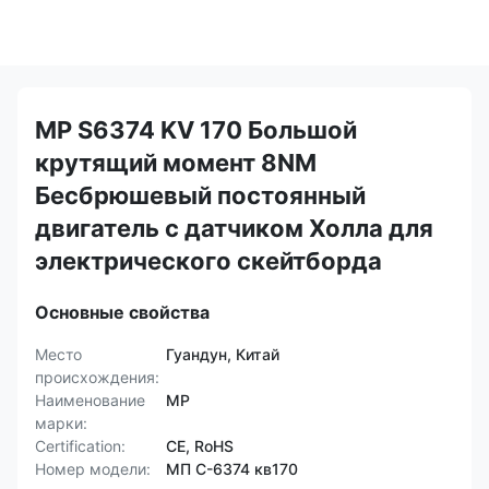
MP S6374 KV 170 Большой
крутящий момент 8NM
Бесбрюшевый постоянный
двигатель с датчиком Холла для
электрического скейтборда
Основные свойства
Место
Гуандун, Китай
происхождения:
Наименование
MP
марки:
Certification:
CE, RoHS
Номер модели:
МП С-6374 кв170