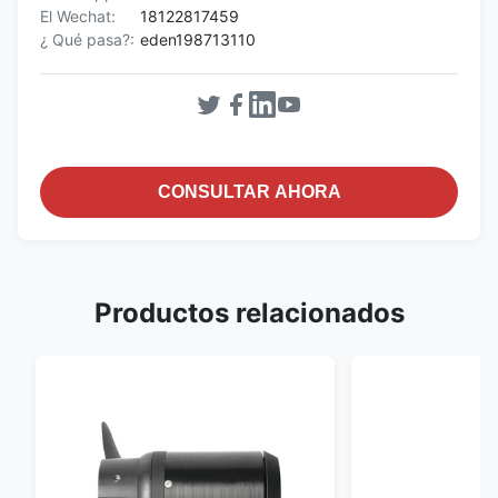
El Wechat:
18122817459
¿ Qué pasa?:
eden198713110
CONSULTAR AHORA
Productos relacionados