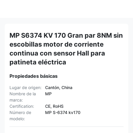
MP S6374 KV 170 Gran par 8NM sin
escobillas motor de corriente
continua con sensor Hall para
patineta eléctrica
Propiedades básicas
Lugar de origen:
Cantón, China
Nombre de la
MP
marca:
Certification:
CE, RoHS
Número de
MP S-6374 kv170
modelo: