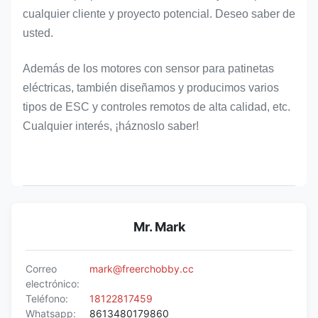
cualquier cliente y proyecto potencial. Deseo saber de
usted.
Además de los motores con sensor para patinetas
eléctricas, también diseñamos y producimos varios
tipos de ESC y controles remotos de alta calidad, etc.
Cualquier interés, ¡háznoslo saber!
Mr. Mark
Correo
mark@freerchobby.cc
electrónico:
Teléfono:
18122817459
Whatsapp:
8613480179860