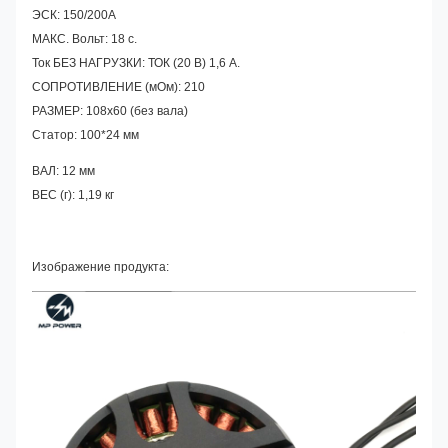
ЭСК: 150/200А
МАКС. Вольт: 18 с.
Ток БЕЗ НАГРУЗКИ: ТОК (20 В) 1,6 А.
СОПРОТИВЛЕНИЕ (мОм): 210
РАЗМЕР: 108x60 (без вала)
Статор: 100*24 мм
ВАЛ: 12 мм
ВЕС (г): 1,19 кг
Изображение продукта: