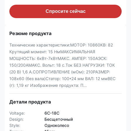
Спросите сейчас
Резюме продукта
Технические характеристики:МОТОР: 10860КВ: 82
Крутящий момент: 15 НмМАКСИМАЛЬНАЯ
МОЩНОСТЬ: 6кВт-7кВтМАКС. АМПЕР: 150АЭСК:
150/200АМАКС. Вольт: 18 с.Ток БЕЗ НАГРУЗКИ: ТОК
(20 В) 1,6 А.СОПРОТИВЛЕНИЕ (мОм): 210РАЗМЕР:
108x60 (без вала)Статор: 100*24 мм ВАЛ: 12 ммВЕС
(г): 1,19 кг Изображение продукта: П...
Детали продукта
Voltage:
6С-18С
Design:
Бесщеточный
Style:
Одноколесо