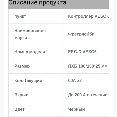
Описание продукта
пункт
Контроллер VESC 6
Наименование
Фреерчобби
марки
Номер модели
FRC-D VESC6
Размер
ПХБ 100*100*25 мм
Кон. Текущий
60А х2
Взрыв.
До 200 А в течение нес
Цвет
Черный