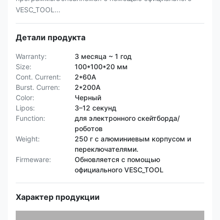
VESC_TOOL...
Детали продукта
Warranty:
3 месяца ~ 1 год
Size:
100*100*20 мм
Cont. Current:
2*60А
Burst. Curren:
2*200А
Color:
Черный
Lipos:
3–12 секунд
Function:
для электронного скейтборда/
роботов
Weight:
250 г с алюминиевым корпусом и
переключателями.
Firmeware:
Обновляется с помощью
официального VESC_TOOL
Характер продукции