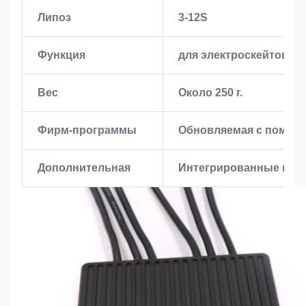
Липоз
3-12S
Функция
для электроскейтов/р
Вес
Около 250 г.
Фирм-программы
Обновляемая с помощ
Дополнительная
Интегрированные внут