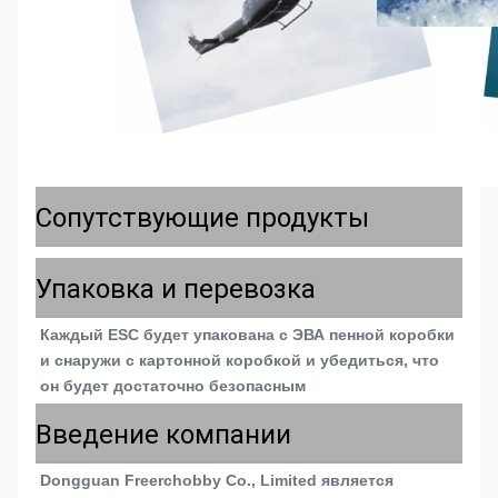
Сопутствующие продукты
Упаковка и перевозка
Каждый ESC будет упакована с ЭВА пенной коробки 
и снаружи с картонной коробкой и убедиться, что 
он будет достаточно безопасным
Введение компании
Dongguan Freerchobby Co., Limited является 