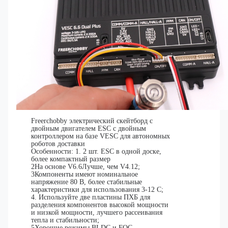
Freerchobby электрический скейтборд с
двойным двигателем ESC с двойным
контроллером на базе VESC для автономных
роботов доставки
Особенности: 1. 2 шт. ESC в одной доске,
более компактный размер
2На основе V6.6Лучше, чем V4.12;
3Компоненты имеют номинальное
напряжение 80 В, более стабильные
характеристики для использования 3-12 С;
4. Используйте две пластины ПХБ для
разделения компонентов высокой мощности
и низкой мощности, лучшего рассеивания
тепла и стабильности;
5Хорошие режимы BLDC и FOC.