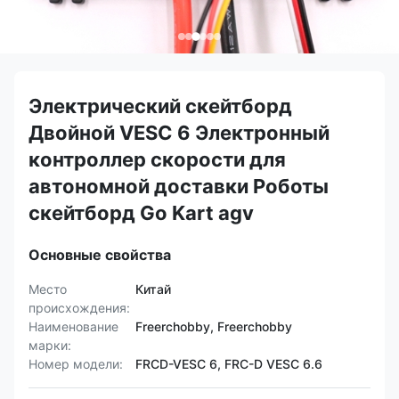
Электрический скейтборд
Двойной VESC 6 Электронный
контроллер скорости для
автономной доставки Роботы
скейтборд Go Kart agv
Основные свойства
Место
Китай
происхождения:
Наименование
Freerchobby, Freerchobby
марки:
Номер модели:
FRCD-VESC 6, FRC-D VESC 6.6