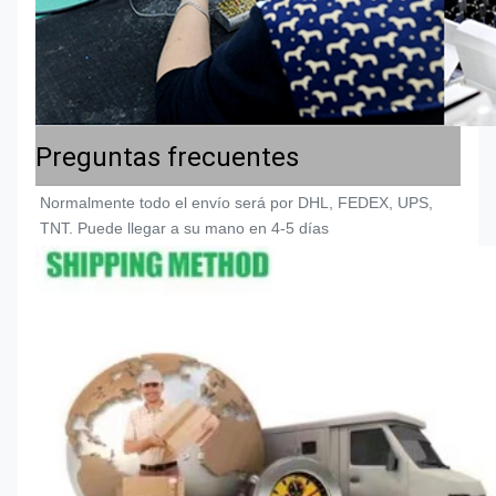
Preguntas frecuentes
Normalmente todo el envío será por DHL, FEDEX, UPS, 
TNT. Puede llegar a su mano en 4-5 días