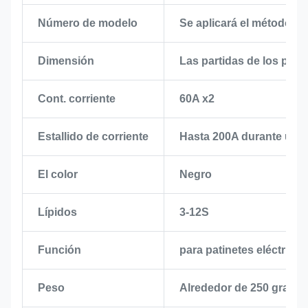
Número de modelo
Se aplicará el método de
Dimensión
Las partidas de los prod
Cont. corriente
60A x2
Estallido de corriente
Hasta 200A durante un
El color
Negro
Lípidos
3-12S
Función
para patinetes eléctrico
Peso
Alrededor de 250 gramo