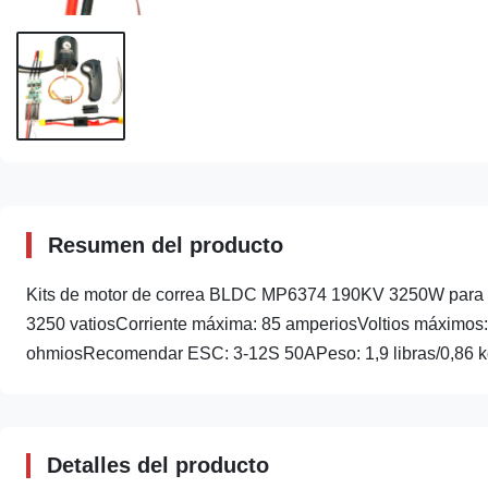
Resumen del producto
Kits de motor de correa BLDC MP6374 190KV 3250W para m
3250 vatiosCorriente máxima: 85 amperiosVoltios máximos
ohmiosRecomendar ESC: 3-12S 50APeso: 1,9 libras/0,86 kgL
Detalles del producto