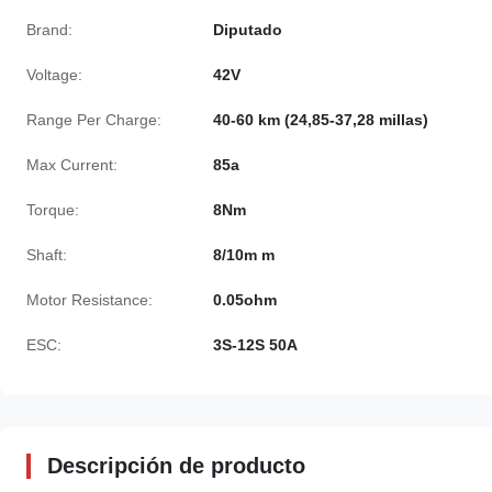
Brand:
Diputado
Voltage:
42V
Range Per Charge:
40-60 km (24,85-37,28 millas)
Max Current:
85a
Torque:
8Nm
Shaft:
8/10m m
Motor Resistance:
0.05ohm
ESC:
3S-12S 50A
Descripción de producto