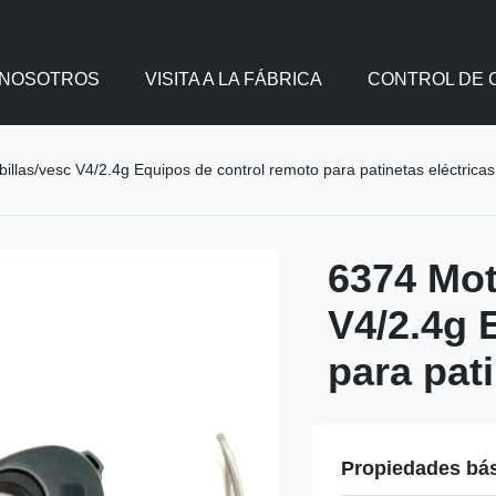
 NOSOTROS
VISITA A LA FÁBRICA
CONTROL DE 
illas/vesc V4/2.4g Equipos de control remoto para patinetas eléctricas
6374 Mot
V4/2.4g 
para pati
Propiedades bá