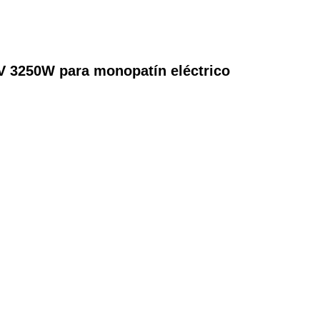
V 3250W para monopatín eléctrico