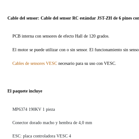
Cable del sensor: Cable del sensor RC estándar JST-ZH de 6 pines co
PCB interna con sensores de efecto Hall de 120 grados.
El motor se puede utilizar con o sin sensor. El funcionamiento sin sens
Cables de sensores VESC
necesario para su uso con VESC.
El paquete incluye
MP6374 190KV 1 pieza
Conector dorado macho y hembra de 4,0 mm
ESC: placa controladora VESC 4