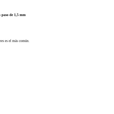
n paso de 1,5 mm
ores es el más común.