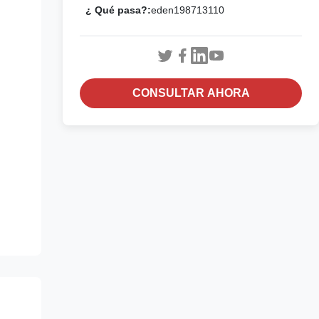
¿ Qué pasa?:
eden198713110
CONSULTAR AHORA