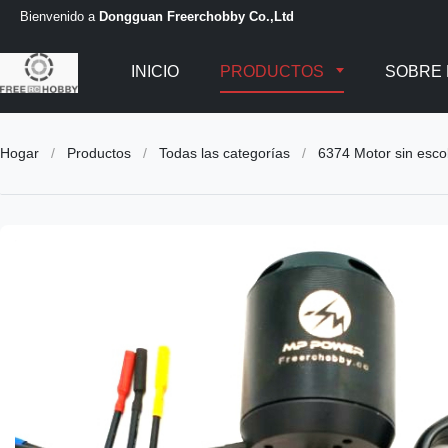
Bienvenido a
Dongguan Freerchobby Co.,Ltd
INICIO
PRODUCTOS
SOBRE
Hogar
/
Productos
/
Todas las categorías
/
6374 Motor sin escob