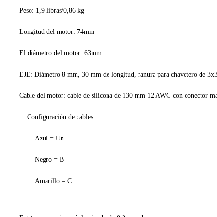
Peso: 1,9 libras/0,86 kg
Longitud del motor: 74mm
El diámetro del motor: 63mm
EJE: Diámetro 8 mm, 30 mm de longitud, ranura para chavetero de 3
Cable del motor: cable de silicona de 130 mm 12 AWG con conector ma
Configuración de cables:
Azul = Un
Negro = B
Amarillo = C