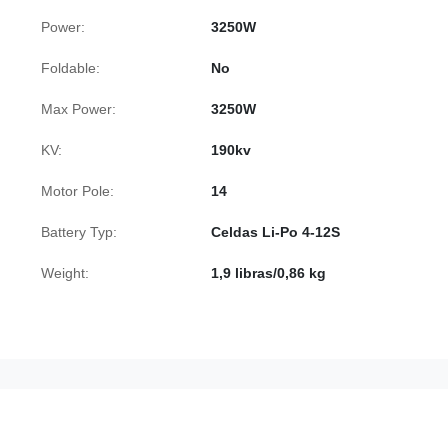
Power:
3250W
Foldable:
No
Max Power:
3250W
KV:
190kv
Motor Pole:
14
Battery Typ:
Celdas Li-Po 4-12S
Weight:
1,9 libras/0,86 kg