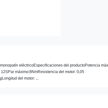
onopatín eléctricoEspecificaciones del productoPotencia má
: 12SPar máximo:8NmResistencia del motor: 0,05
ongitud del motor: ...