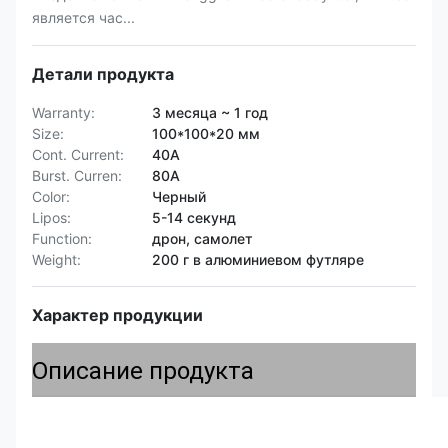
является час...
Детали продукта
Warranty:
3 месяца ~ 1 год
Size:
100*100*20 мм
Cont. Current:
40А
Burst. Curren:
80А
Color:
Черный
Lipos:
5-14 секунд
Function:
дрон, самолет
Weight:
200 г в алюминиевом футляре
Характер продукции
Описание продукта