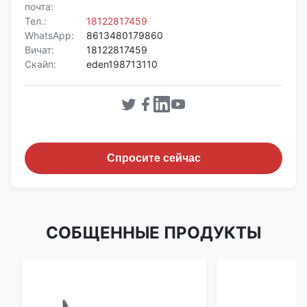
почта:
Тел.:
18122817459
WhatsApp:
8613480179860
Вичат:
18122817459
Скайп:
eden198713110
Спросите сейчас
СОБЩЕННЫЕ ПРОДУКТЫ