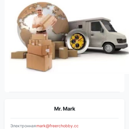
Mr. Mark
Электронная
mark@freerchobby.cc