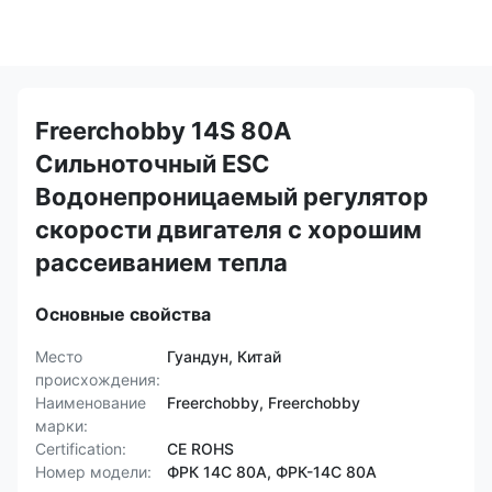
Freerchobby 14S 80A
Сильноточный ESC
Водонепроницаемый регулятор
скорости двигателя с хорошим
рассеиванием тепла
Основные свойства
Место
Гуандун, Китай
происхождения:
Наименование
Freerchobby, Freerchobby
марки:
Certification:
CE ROHS
Номер модели:
ФРК 14С 80А, ФРК-14С 80А